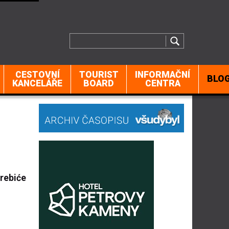
CESTOVNÍ
TOURIST
INFORMAČNÍ
BLO
KANCELÁŘE
BOARD
CENTRA
Orebiće