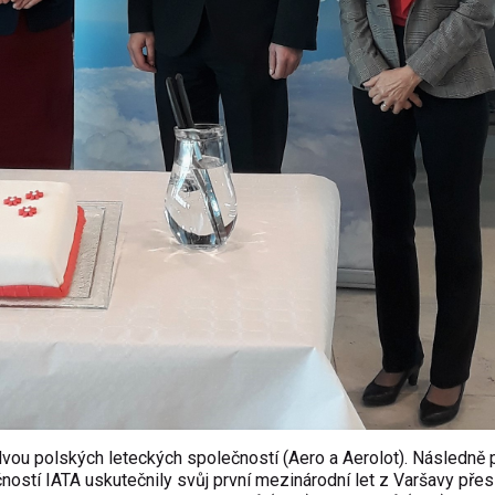
dvou polských leteckých společností (Aero a Aerolot). Následně 
ostí IATA uskutečnily svůj první mezinárodní let z Varšavy přes