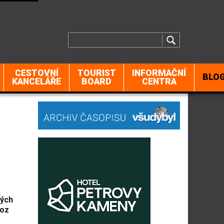
CESTOVNÍ
TOURIST
INFORMAČNÍ
BLO
KANCELÁŘE
BOARD
CENTRA
kých
voz