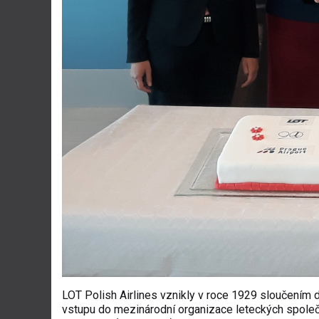
LOT Polish Airlines vznikly v roce 1929 sloučením 
vstupu do mezinárodní organizace leteckých společn