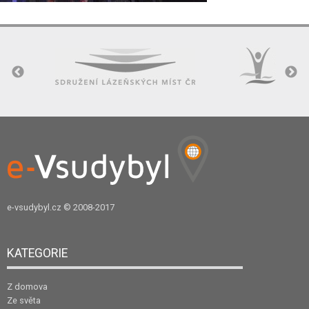
e-vsudybyl.cz
© 2008-2017
KATEGORIE
Z domova
Ze světa