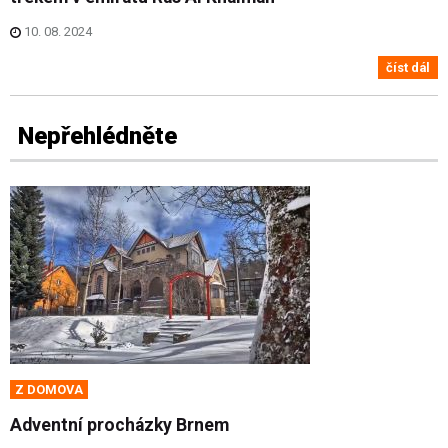
10. 08. 2024
číst dál
Nepřehlédněte
Z DOMOVA
Adventní procházky Brnem