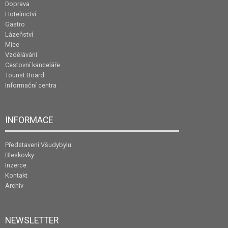
Doprava
Hotelnictví
Gastro
Lázeňství
Mice
Vzdělávání
Cestovní kanceláře
Tourist Board
Informační centra
INFORMACE
Představení Všudybylu
Bleskovky
Inzerce
Kontakt
Archiv
NEWSLETTER