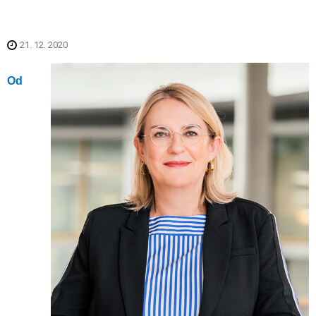
21. 12. 2020
Od