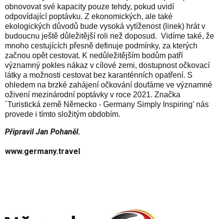
obnovovat své kapacity pouze tehdy, pokud uvidí
odpovídající poptávku. Z ekonomických, ale také
ekologických důvodů bude vysoká vytíženost (linek) hrát v
budoucnu ještě důležitější roli než doposud.
Vidíme také, že
mnoho cestujících přesně definuje podmínky, za kterých
začnou opět cestovat. K nedůležitějším bodům patří
významný pokles nákaz v cílové zemi, dostupnost očkovací
látky a možnosti cestovat bez karanténních opatření.
S
ohledem na brzké zahájení očkování doufáme ve významné
oživení mezinárodní poptávky v roce 2021.
Značka
´Turistická země Německo - Germany Simply Inspiring’ nás
provede i tímto složitým obdobím.
Připravil Jan Pohaněl.
www.germany.travel