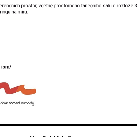
renčních prostor, včetně prostorného tanečního sálu o rozloze 
ingu na míru.
rism/