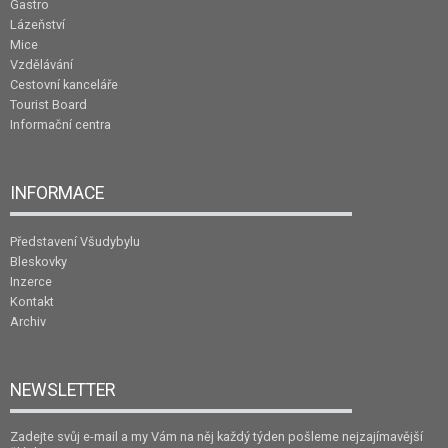
Gastro
Lázeňství
Mice
Vzdělávání
Cestovní kanceláře
Tourist Board
Informační centra
INFORMACE
Představení Všudybylu
Bleskovky
Inzerce
Kontakt
Archiv
NEWSLETTER
Zadejte svůj e-mail a my Vám na něj každý týden pošleme nejzajímavější