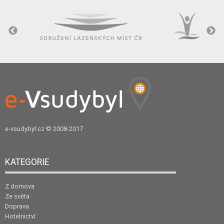
e-vsudybyl.cz
© 2008-2017
KATEGORIE
Z domova
Ze světa
Doprava
Hotelnictví