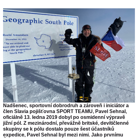
Nadšenec, sportovní dobrodruh a zároveň i iniciátor a
člen Slavia pojišťovna SPORT TEAMU, Pavel Sehnal,
oficiálně 13. ledna 2019 dobyl po osmidenní výpravě
jižní pól. Z mezinárodní, převážně britské, devítičlenné
skupiny se k pólu dostalo pouze šest účastníků
expedice, Pavel Sehnal byl mezi nimi. Jako prvnímu