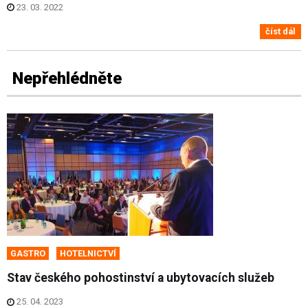
23. 03. 2022
číst dál
Nepřehlédněte
GASTRO
HOTELNICTVÍ
Stav českého pohostinství a ubytovacích služeb
25. 04. 2023