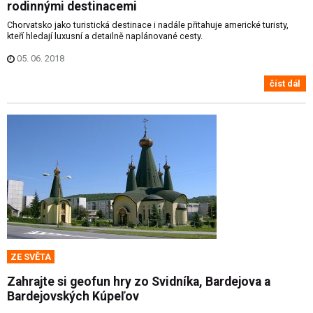
rodinnými destinacemi
Chorvatsko jako turistická destinace i nadále přitahuje americké turisty,
kteří hledají luxusní a detailně naplánované cesty.
05. 06. 2018
číst dál
ZE SVĚTA
Zahrajte si geofun hry zo Svidníka, Bardejova a
Bardejovských Kúpeľov