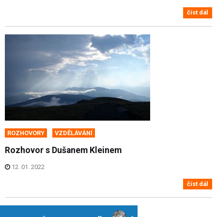
číst dál
ROZHOVORY
VZDĚLÁVÁNÍ
Rozhovor s Dušanem Kleinem
12. 01. 2022
číst dál