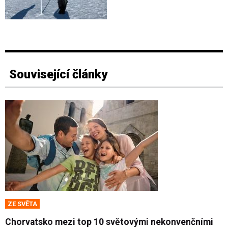
Související články
ZE SVĚTA
Chorvatsko mezi top 10 světovými nekonvenčními