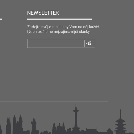
NEWSLETTER
Zadejte svůj e-mail a my Vám na něj každý
týden pošleme nejzajímavější články.