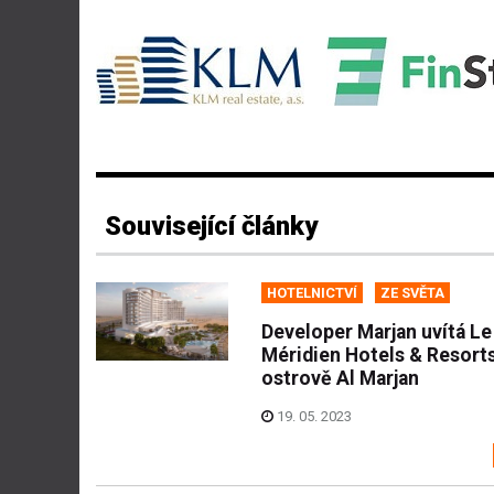
Související články
HOTELNICTVÍ
ZE SVĚTA
Developer Marjan uvítá Le
Méridien Hotels & Resort
ostrově Al Marjan
19. 05. 2023