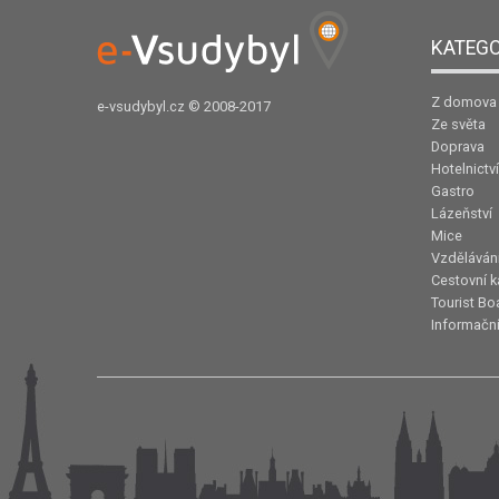
KATEGO
Z domova
e-vsudybyl.cz
© 2008-2017
Ze světa
Doprava
Hotelnictví
Gastro
Lázeňství
Mice
Vzděláván
Cestovní k
Tourist Bo
Informační