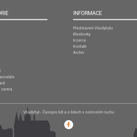
RIE
INFORMACE
Představení Všudybylu
Bleskovky
Inzerce
Kontakt
Archiv
í
anceláře
ard
 centra
Všudybyl - Časopis lidí a o lidech v cestovním ruchu