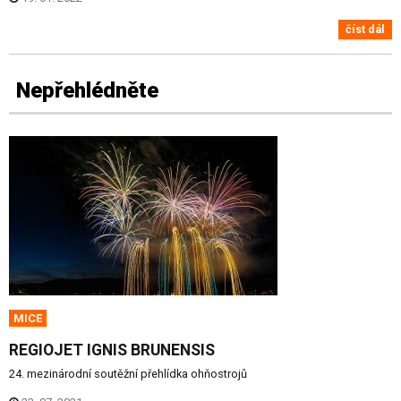
číst dál
Nepřehlédněte
MICE
REGIOJET IGNIS BRUNENSIS
24. mezinárodní soutěžní přehlídka ohňostrojů