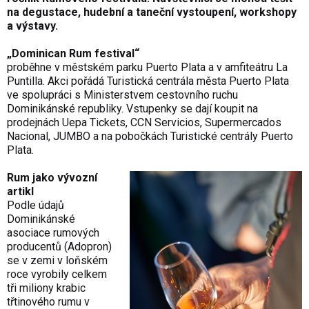
na degustace, hudební a taneční vystoupení, workshopy
a výstavy.
„Dominican Rum festival“
proběhne v městském parku Puerto Plata a v amfiteátru La
Puntilla. Akci pořádá Turistická centrála města Puerto Plata
ve spolupráci s Ministerstvem cestovního ruchu
Dominikánské republiky. Vstupenky se dají koupit na
prodejnách Uepa Tickets, CCN Servicios, Supermercados
Nacional, JUMBO a na pobočkách Turistické centrály Puerto
Plata.
Rum jako vývozní
artikl
Podle údajů
Dominikánské
asociace rumových
producentů (Adopron)
se v zemi v loňském
roce vyrobily celkem
tři miliony krabic
třtinového rumu v