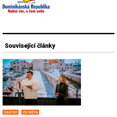
Související články
GASTRO
ZE SVĚTA