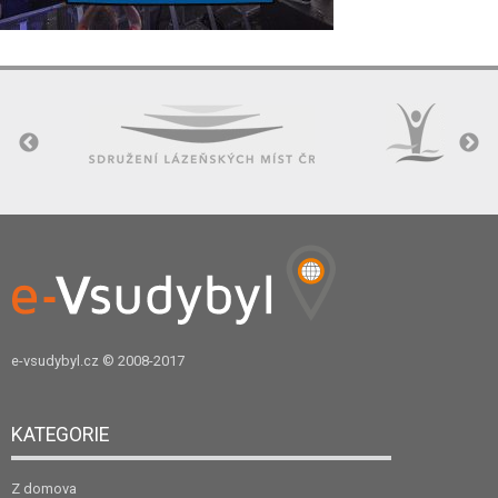
e-vsudybyl.cz
© 2008-2017
KATEGORIE
Z domova