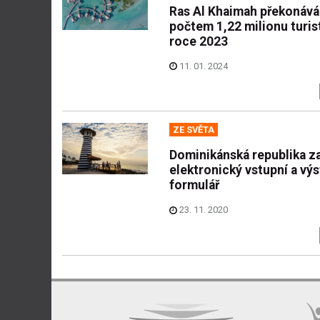
Ras Al Khaimah překonává
počtem 1,22 milionu turis
roce 2023
11. 01. 2024
ZE SVĚTA
Dominikánská republika z
elektronický vstupní a vý
formulář
23. 11. 2020