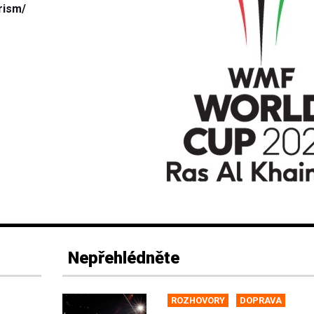
rism/
Nepřehlédněte
ROZHOVORY
DOPRAVA