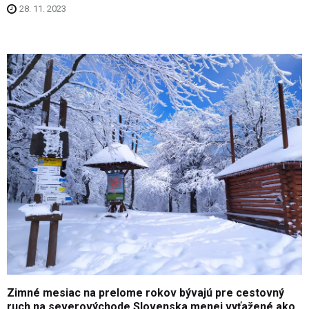
28. 11. 2023
Zimné mesiac na prelome rokov bývajú pre cestovný
ruch na severovýchode Slovenska menej vyťažené ako