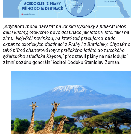
„Abychom mohli navázat na loňské výsledky a přilákat letos
další klienty, otevřeme nové destinace jak letos v létě, tak i na
zimu. Největší novinkou, na které teď pracujeme, bude
expanze exotických destinací z Prahy i z Bratislavy. Chystáme
také přímé charterové lety z pražského letiště do tureckého
lyžařského střediska Kayseri,“
představil plány na následující
zimní sezónu generální ředitel Čedoku Stanislav Zeman.