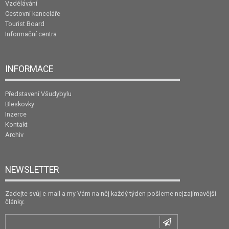
Vzdělávání
Cestovní kanceláře
Tourist Board
Informační centra
INFORMACE
Představení Všudybylu
Bleskovky
Inzerce
Kontakt
Archiv
NEWSLETTER
Zadejte svůj e-mail a my Vám na něj každý týden pošleme nejzajímavější
články.