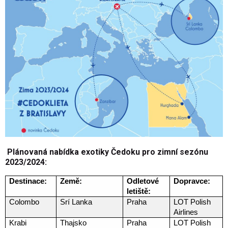
Plánovaná nabídka exotiky Čedoku pro zimní sezónu
2023/2024:
Destinace:
Země:
Odletové
Dopravce:
letiště:
Colombo
Srí Lanka
Praha
LOT Polish
Airlines
Krabi
Thajsko
Praha
LOT Polish