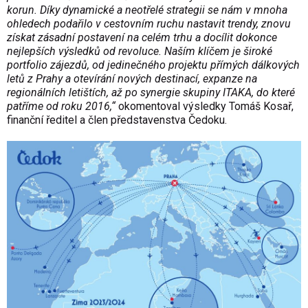
korun. Díky dynamické a neotřelé strategii se nám v mnoha
ohledech podařilo v cestovním ruchu nastavit trendy, znovu
získat zásadní postavení na celém trhu a docílit dokonce
nejlepších výsledků od revoluce. Naším klíčem je široké
portfolio zájezdů, od jedinečného projektu přímých dálkových
letů z Prahy a otevírání nových destinací, expanze na
regionálních letištích, až po synergie skupiny ITAKA, do které
patříme od roku 2016,“
okomentoval výsledky Tomáš Kosař,
finanční ředitel a člen představenstva Čedoku.