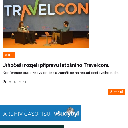
MICE
Jihočeši rozjeli přípravu letošního Travelconu
Konference bude znovu on-line a zaměří se na restart cestovního ruchu.
18. 02. 2021
číst dál