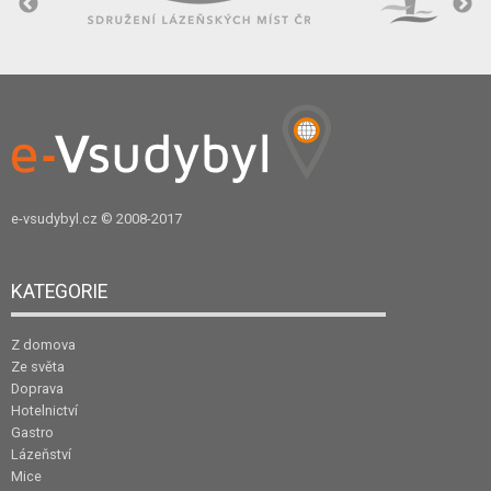
e-vsudybyl.cz
© 2008-2017
KATEGORIE
Z domova
Ze světa
Doprava
Hotelnictví
Gastro
Lázeňství
Mice