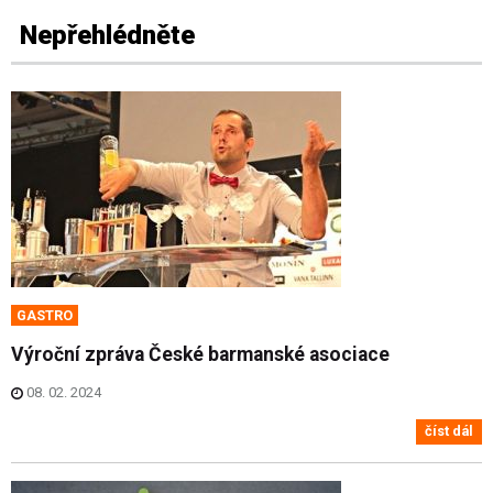
Nepřehlédněte
GASTRO
Výroční zpráva České barmanské asociace
08. 02. 2024
číst dál