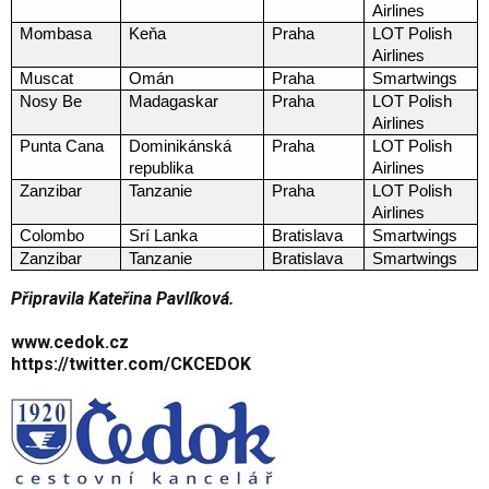
Airlines
Mombasa
Keňa
Praha
LOT Polish
Airlines
Muscat
Omán
Praha
Smartwings
Nosy Be
Madagaskar
Praha
LOT Polish
Airlines
Punta Cana
Dominikánská
Praha
LOT Polish
republika
Airlines
Zanzibar
Tanzanie
Praha
LOT Polish
Airlines
Colombo
Srí Lanka
Bratislava
Smartwings
Zanzibar
Tanzanie
Bratislava
Smartwings
Připravila Kateřina Pavlíková.
www.cedok.cz
https://twitter.com/CKCEDOK