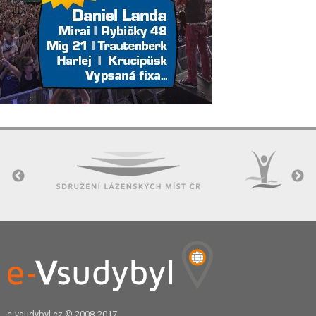
e-vsudybyl.cz
© 2008-2017