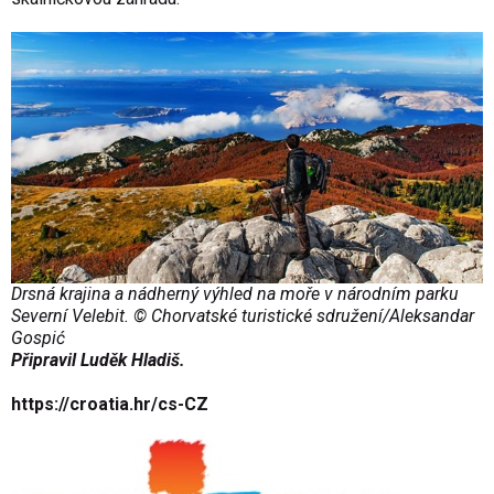
Drsná krajina a nádherný výhled na moře v národním parku
Severní Velebit. © Chorvatské turistické sdružení/
Aleksandar
Gospić
Připravil Luděk Hladiš.
https://croatia.hr/cs-CZ