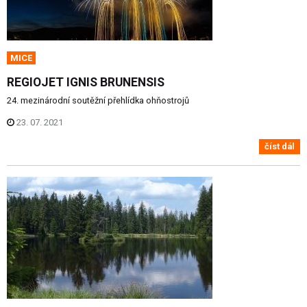
MICE
REGIOJET IGNIS BRUNENSIS
24. mezinárodní soutěžní přehlídka ohňostrojů
23. 07. 2021
číst dál