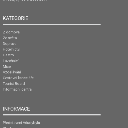
KATEGORIE
Z domova
Ze světa
Doprava
Hotelnictví
Gastro
Lázeňství
Mice
Vzdělávání
Cestovní kanceláře
Tourist Board
Informační centra
INFORMACE
Představení Všudybylu