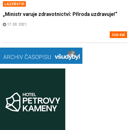
LÁZEŇSTVÍ
„Ministr varuje zdravotnictví: Příroda uzdravuje!“
17. 03. 2021
číst dál