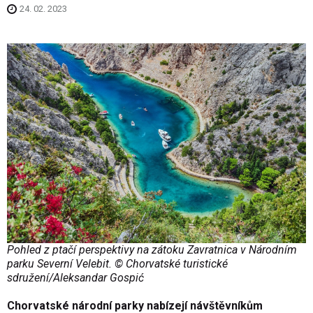
24. 02. 2023
Pohled z ptačí perspektivy na zátoku Zavratnica v Národním
parku Severní Velebit. © Chorvatské turistické
sdružení/Aleksandar Gospić
Chorvatské národní parky nabízejí návštěvníkům