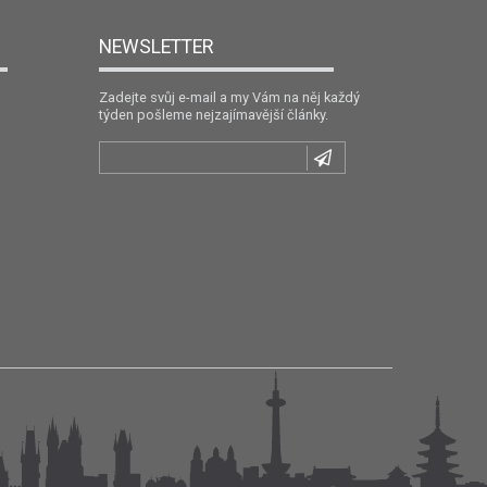
NEWSLETTER
Zadejte svůj e-mail a my Vám na něj každý
týden pošleme nejzajímavější články.