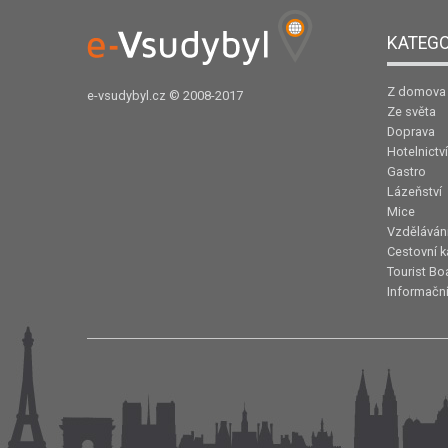
KATEGO
Z domova
e-vsudybyl.cz
© 2008-2017
Ze světa
Doprava
Hotelnictví
Gastro
Lázeňství
Mice
Vzděláván
Cestovní k
Tourist Bo
Informační