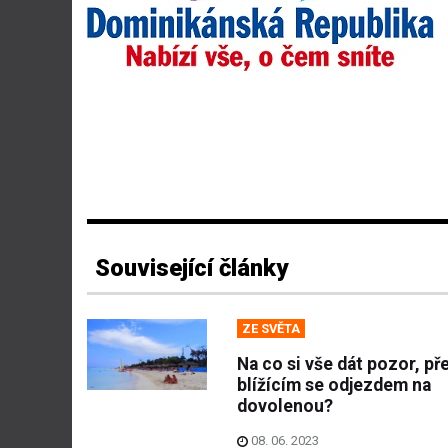
Související články
ZE SVĚTA
Na co si vše dát pozor, př
blížícím se odjezdem na
dovolenou?
08. 06. 2023