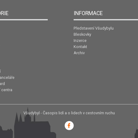
RIE
INFORMACE
Představení Všudybylu
Bleskovky
Inzerce
Kontakt
Archiv
í
anceláře
ard
 centra
Všudybyl - Časopis lidí a o lidech v cestovním ruchu