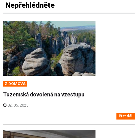
Nepřehlédněte
Z DOMOVA
Tuzemská dovolená na vzestupu
02. 06. 2025
číst dál