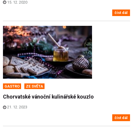
15. 12. 2020
číst dál
GASTRO
ZE SVĚTA
Chorvatské vánoční kulinářské kouzlo
21. 12. 2023
číst dál