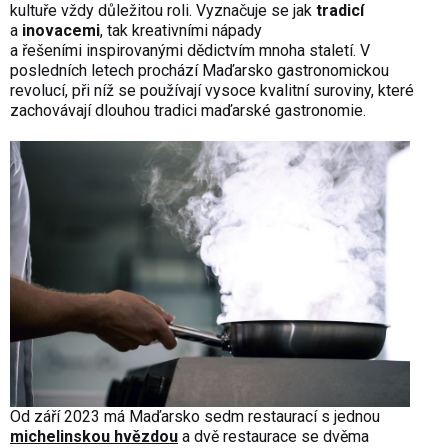
kultuře vždy důležitou roli. Vyznačuje se jak
tradicí
a
inovacemi
, tak kreativními nápady
a řešeními inspirovanými dědictvím mnoha staletí. V
posledních letech prochází Maďarsko gastronomickou
revolucí, při níž se používají vysoce kvalitní suroviny, které
zachovávají dlouhou tradici maďarské gastronomie.
Od září 2023 má Maďarsko sedm restaurací s jednou
michelinskou hvězdou
a dvě restaurace se dvěma