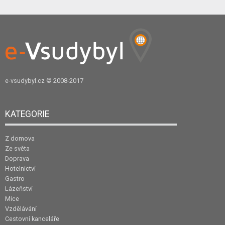
e-vsudybyl.cz
© 2008-2017
KATEGORIE
Z domova
Ze světa
Doprava
Hotelnictví
Gastro
Lázeňství
Mice
Vzdělávání
Cestovní kanceláře