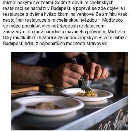
michelinskými hvězdami. Sedm z devíti michelinských
restaurací se nachází v Budapešti a poprvé se zde objevila i
restaurace s dvěma hvězdičkami na venkově. Za zmínku však
nestojí jen restaurace s michelinskou hvězdou – Maďarsko
se může pochlubit více než šedesáti restauracemi
zařazenými do mezinárodně uznávaného
průvodce Michelin
.
Díky multikulturní historii a východoevropským vlivům nabízí
Budapešť jednu z nejbohatších možností stravování.