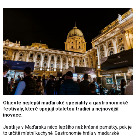
Objevte nejlepší maďarské speciality a gastronomické
festivaly, které spojují staletou tradici a nejnovější
inovace.
Jestli je v Maďarsku něco lepšího než krásné památky, pak je
to určitě místní kuchyně. Gastronomie hrála v maďarské