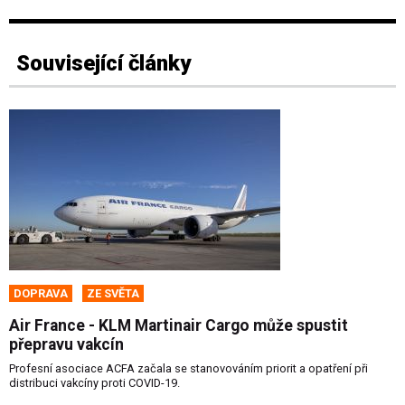
Související články
DOPRAVA
ZE SVĚTA
Air France - KLM Martinair Cargo může spustit
přepravu vakcín
Profesní asociace ACFA začala se stanovováním priorit a opatření při
distribuci vakcíny proti COVID-19.