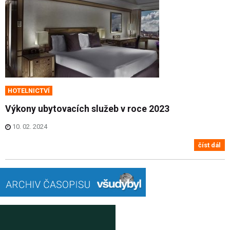
HOTELNICTVÍ
Výkony ubytovacích služeb v roce 2023
10. 02. 2024
číst dál