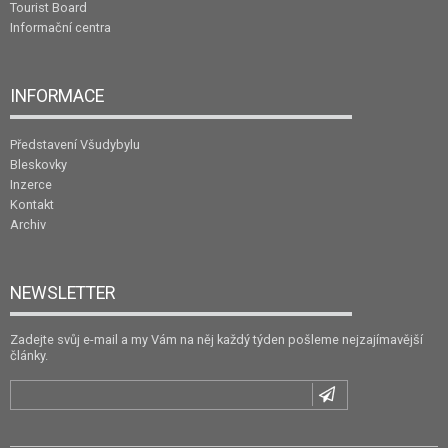
Tourist Board
Informační centra
INFORMACE
Představení Všudybylu
Bleskovky
Inzerce
Kontakt
Archiv
NEWSLETTER
Zadejte svůj e-mail a my Vám na něj každý týden pošleme nejzajímavější
články.