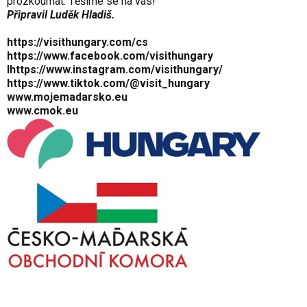
prozkoumat. Těšíme se na vás!
Připravil Luděk Hladiš.
https://visithungary.com/cs
https://www.facebook.com/visithungary
I
https://www.instagram.com/visithungary/
https://www.tiktok.com/@visit_hungary
www.mojemadarsko.eu
www.cmok.eu