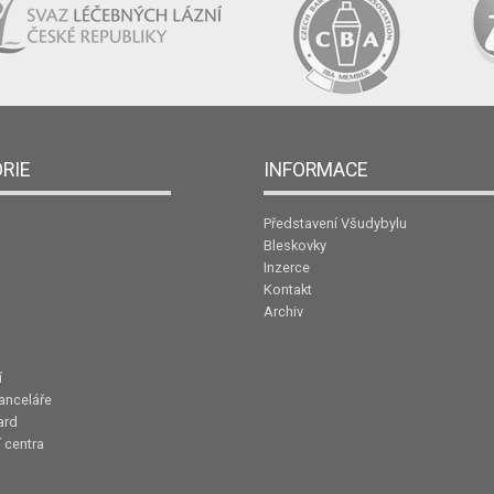
RIE
INFORMACE
Představení Všudybylu
Bleskovky
Inzerce
Kontakt
Archiv
í
anceláře
ard
 centra