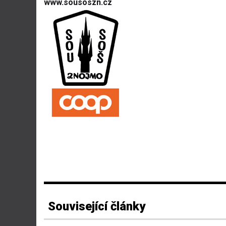
www.sousoszn.cz
Související články