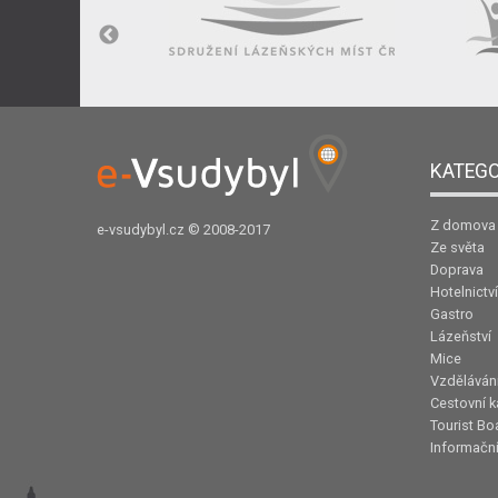
KATEGO
Z domova
e-vsudybyl.cz
© 2008-2017
Ze světa
Doprava
Hotelnictví
Gastro
Lázeňství
Mice
Vzděláván
Cestovní k
Tourist Bo
Informační