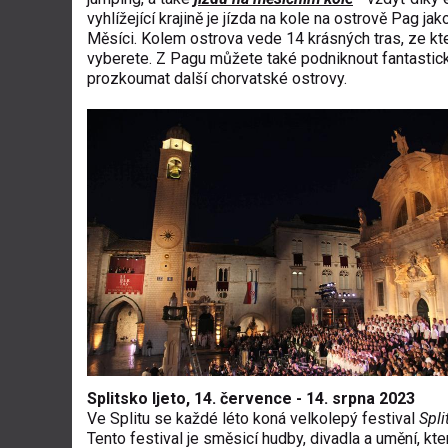
vyhlížející krajině je jízda na kole na ostrově Pag jak
Měsíci. Kolem ostrova vede 14 krásných tras, ze kte
vyberete. Z Pagu můžete také podniknout fantastick
prozkoumat další chorvatské ostrovy.
Splitsko ljeto, 14. července - 14. srpna 2023
Ve Splitu se každé léto koná velkolepý festival
Spli
Tento festival je směsicí hudby, divadla a umění, kte