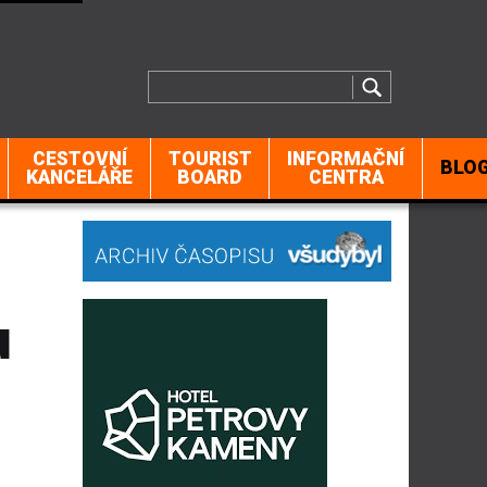
CESTOVNÍ
TOURIST
INFORMAČNÍ
BLO
KANCELÁŘE
BOARD
CENTRA
u