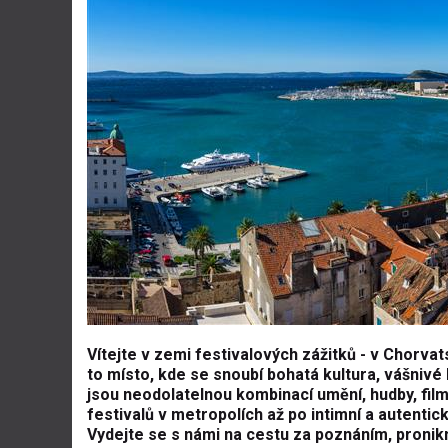
Vítejte v zemi festivalových zážitků - v Chorva
to místo, kde se snoubí bohatá kultura, vášnivé
jsou neodolatelnou kombinací umění, hudby, film
festivalů v metropolích až po intimní a autentic
Vydejte se s námi na cestu za poznáním, pronik