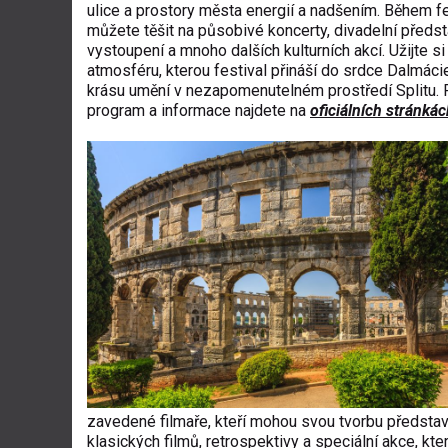
ulice a prostory města energií a nadšením. Během f
můžete těšit na působivé koncerty, divadelní předst
vystoupení a mnoho dalších kulturních akcí. Užijte s
atmosféru, kterou festival přináší do srdce Dalmácie
krásu umění v nezapomenutelném prostředí Splitu.
program a informace najdete na
oficiálních stránkác
zavedené filmaře, kteří mohou svou tvorbu představ
klasických filmů, retrospektivy a speciální akce, k