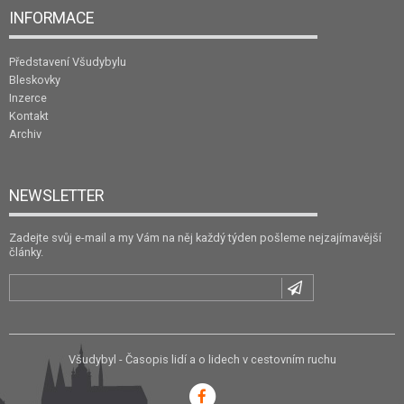
INFORMACE
Představení Všudybylu
Bleskovky
Inzerce
Kontakt
Archiv
NEWSLETTER
Zadejte svůj e-mail a my Vám na něj každý týden pošleme nejzajímavější
články.
Všudybyl - Časopis lidí a o lidech v cestovním ruchu