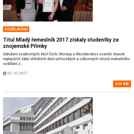
VZDĚLÁVÁNÍ
Titul Mladý řemeslník 2017 získaly studentky ze
znojemské Přímky
Sdružení soukromých škol Čech, Moravy a Slezska letos ocenilo dvacet
nejlepších žáků středních škol učňovských a odborných oborů maturitního
vzdělání z...
30. 10. 2017
číst dál