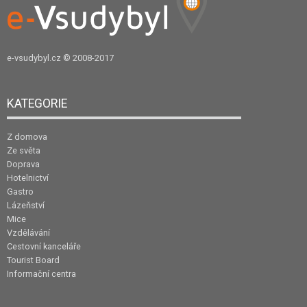
e-vsudybyl.cz
© 2008-2017
KATEGORIE
Z domova
Ze světa
Doprava
Hotelnictví
Gastro
Lázeňství
Mice
Vzdělávání
Cestovní kanceláře
Tourist Board
Informační centra