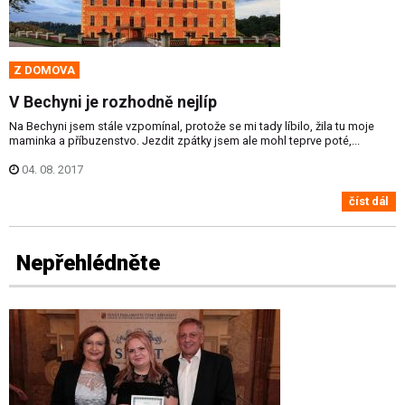
Z DOMOVA
V Bechyni je rozhodně nejlíp
Na Bechyni jsem stále vzpomínal, protože se mi tady líbilo, žila tu moje
maminka a příbuzenstvo. Jezdit zpátky jsem ale mohl teprve poté,...
04. 08. 2017
číst dál
Nepřehlédněte