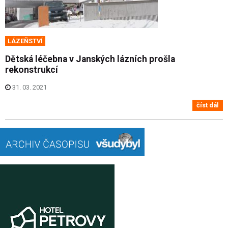
LÁZEŇSTVÍ
Dětská léčebna v Janských lázních prošla
rekonstrukcí
31. 03. 2021
číst dál