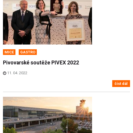
MICE
GASTRO
Pivovarské soutěže PIVEX 2022
11. 04. 2022
číst dál