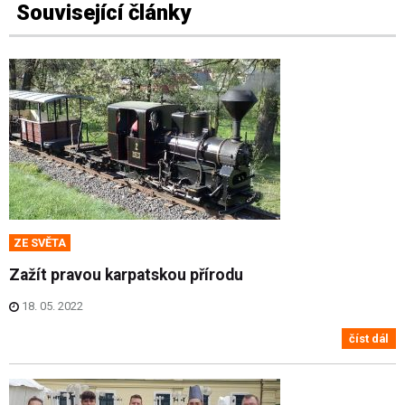
Související články
ZE SVĚTA
Zažít pravou karpatskou přírodu
18. 05. 2022
číst dál