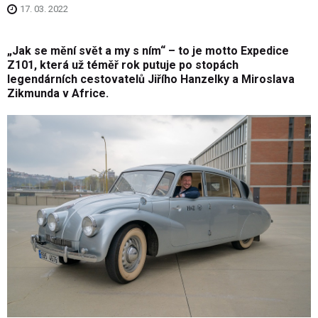
17. 03. 2022
„Jak se mění svět a my s ním“ – to je motto Expedice
Z101, která už téměř rok putuje po stopách
legendárních cestovatelů Jiřího Hanzelky a Miroslava
Zikmunda v Africe.