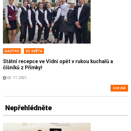
GASTRO
ZE SVĚTA
Státní recepce ve Vídni opět v rukou kuchařů a
číšníků z Přímky!
02. 11. 2021
číst dál
Nepřehlédněte