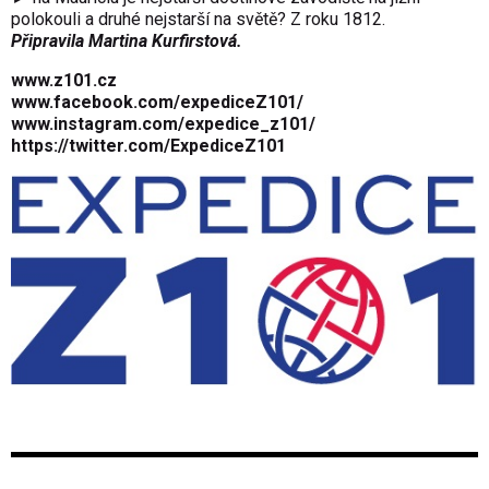
polokouli a druhé nejstarší na světě? Z roku 1812.
Připravila Martina Kurfirstová.
www.z101.cz
www.facebook.com/expediceZ101/
www.instagram.com/expedice_z101/
https://twitter.com/ExpediceZ101