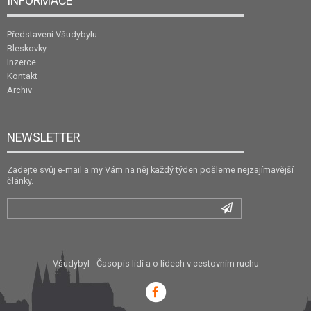
INFORMACE
Představení Všudybylu
Bleskovky
Inzerce
Kontakt
Archiv
NEWSLETTER
Zadejte svůj e-mail a my Vám na něj každý týden pošleme nejzajímavější
články.
Všudybyl - Časopis lidí a o lidech v cestovním ruchu