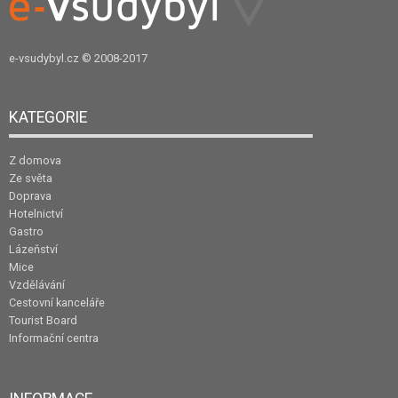
e-vsudybyl.cz
© 2008-2017
KATEGORIE
Z domova
Ze světa
Doprava
Hotelnictví
Gastro
Lázeňství
Mice
Vzdělávání
Cestovní kanceláře
Tourist Board
Informační centra