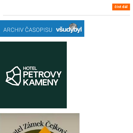
číst dál