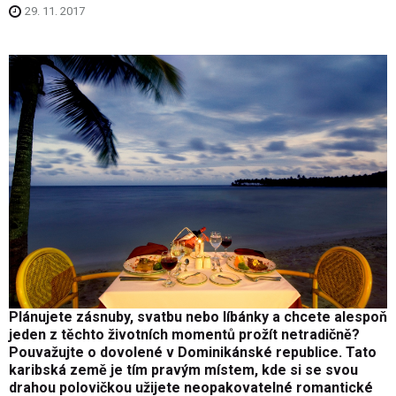
29. 11. 2017
Plánujete zásnuby, svatbu nebo líbánky a chcete alespoň
jeden z těchto životních momentů prožít netradičně?
Pouvažujte o dovolené v Dominikánské republice. Tato
karibská země je tím pravým místem, kde si se svou
drahou polovičkou užijete neopakovatelné romantické