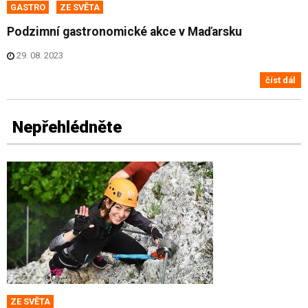
GASTRO
ZE SVĚTA
Podzimní gastronomické akce v Maďarsku
29. 08. 2023
číst dál
Nepřehlédněte
ZE SVĚTA