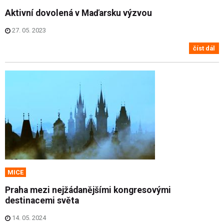
Aktivní dovolená v Maďarsku výzvou
27. 05. 2023
číst dál
MICE
Praha mezi nejžádanějšími kongresovými
destinacemi světa
14. 05. 2024