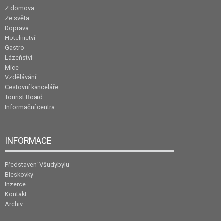
Z domova
Ze světa
Doprava
Hotelnictví
Gastro
Lázeňství
Mice
Vzdělávání
Cestovní kanceláře
Tourist Board
Informační centra
INFORMACE
Představení Všudybylu
Bleskovky
Inzerce
Kontakt
Archiv