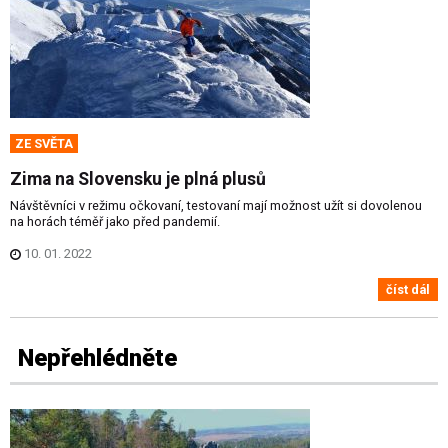
ZE SVĚTA
Zima na Slovensku je plná plusů
Návštěvníci v režimu očkovaní, testovaní mají možnost užít si dovolenou
na horách téměř jako před pandemií.
10. 01. 2022
číst dál
Nepřehlédněte