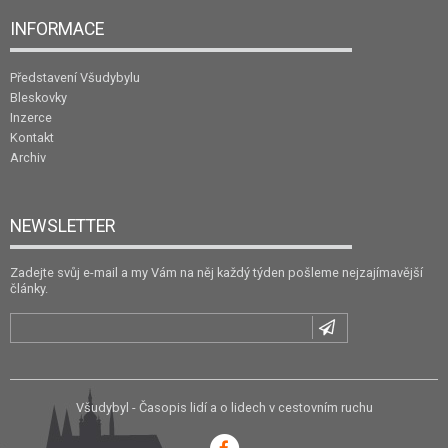
INFORMACE
Představení Všudybylu
Bleskovky
Inzerce
Kontakt
Archiv
NEWSLETTER
Zadejte svůj e-mail a my Vám na něj každý týden pošleme nejzajímavější
články.
Všudybyl - Časopis lidí a o lidech v cestovním ruchu