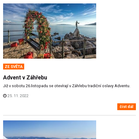
ZE SVĚTA
Advent v Záhřebu
Již v sobotu 26.listopadu se otevírají v Záhřebu tradiční oslavy Adventu.
25. 11. 2022
číst dál