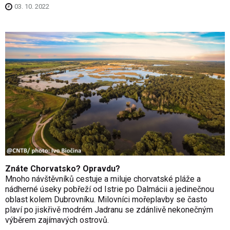
03. 10. 2022
Znáte Chorvatsko? Opravdu?
Mnoho návštěvníků cestuje a miluje chorvatské pláže a
nádherné úseky pobřeží od Istrie po Dalmácii a jedinečnou
oblast kolem Dubrovníku. Milovníci mořeplavby se často
plaví po jiskřivě modrém Jadranu se zdánlivě nekonečným
výběrem zajímavých ostrovů.