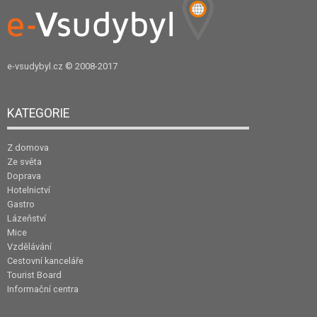
e-vsudybyl.cz
© 2008-2017
KATEGORIE
Z domova
Ze světa
Doprava
Hotelnictví
Gastro
Lázeňství
Mice
Vzdělávání
Cestovní kanceláře
Tourist Board
Informační centra