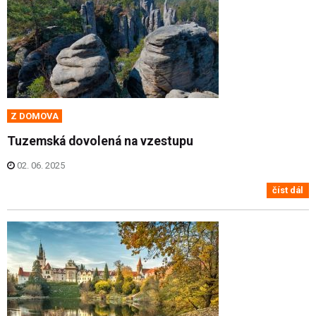
Z DOMOVA
Tuzemská dovolená na vzestupu
02. 06. 2025
číst dál