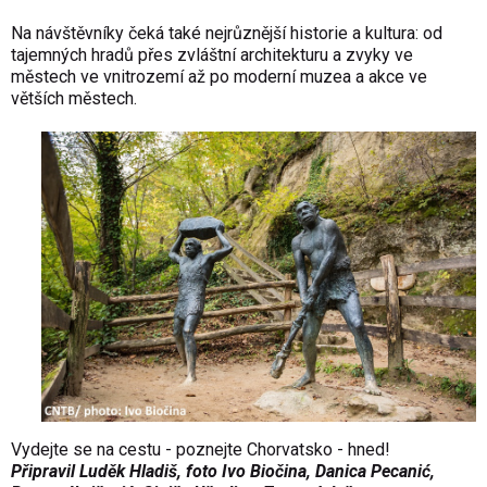
Na návštěvníky čeká také nejrůznější historie a kultura: od
tajemných hradů přes zvláštní architekturu a zvyky ve
městech ve vnitrozemí až po moderní muzea a akce ve
větších městech.
Vydejte se na cestu - poznejte Chorvatsko - hned!
Připravil Luděk Hladiš
, foto Ivo Biočina, Danica Pecanić,