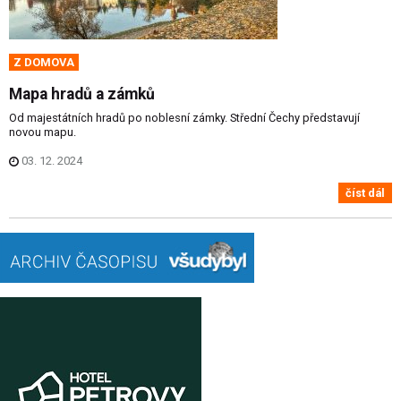
Z DOMOVA
Mapa hradů a zámků
Od majestátních hradů po noblesní zámky. Střední Čechy představují
novou mapu.
03. 12. 2024
číst dál