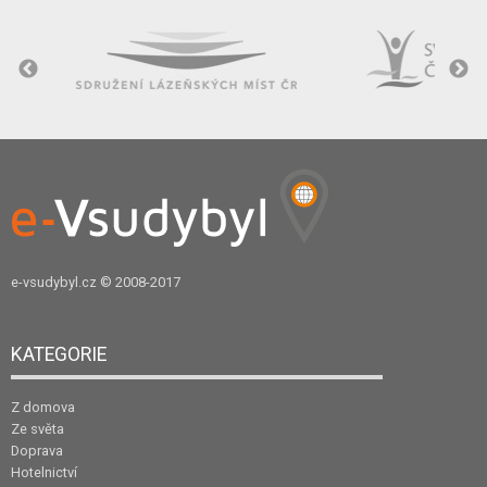
e-vsudybyl.cz
© 2008-2017
KATEGORIE
Z domova
Ze světa
Doprava
Hotelnictví