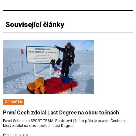
Související články
ZE SVĚTA
První Čech zdolal Last Degree na obou točnách
Pavel Sehnal za SPORT TEAM: Po dobytí jižního pólu je prvním Čechem,
který zdolal na obou pólech Last Degree.
24. 01. 2019