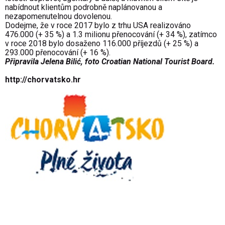
nabídnout klientům podrobně naplánovanou a
nezapomenutelnou dovolenou.
Dodejme, že v roce 2017 bylo z trhu USA realizováno
476.000 (+ 35 %) a 1.3 milionu přenocování (+ 34 %), zatímco
v roce 2018 bylo dosaženo 116.000 příjezdů (+ 25 %) a
293.000 přenocování (+ 16 %).
Připravila Jelena Bilić, foto Croatian National Tourist Board.
http://chorvatsko.hr