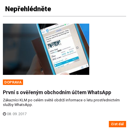
Nepřehlédněte
DOPRAVA
První s ověřeným obchodním účtem WhatsApp
Zákazníci KLM po celém světě obdrží informace o letu prostřednictvím
služby WhatsApp.
08. 09. 2017
číst dál