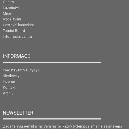
Gastro
Lázeňství
Mice
Vzdělávání
Cestovní kanceláře
Tourist Board
Informační centra
INFORMACE
Představení Všudybylu
Bleskovky
Inzerce
Kontakt
Archiv
NEWSLETTER
Zadejte svůj e-mail a my Vám na něj každý týden pošleme nejzajímavější