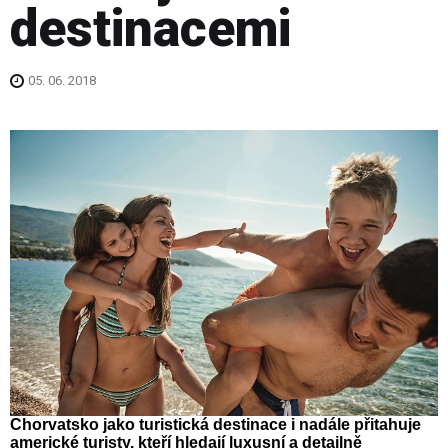
destinacemi
05. 06. 2018
Chorvatsko jako turistická destinace i nadále přitahuje
americké turisty, kteří hledají luxusní a detailně