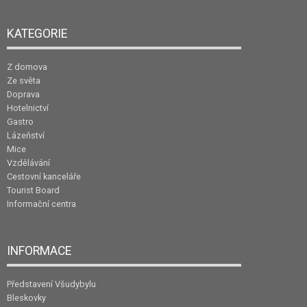
KATEGORIE
Z domova
Ze světa
Doprava
Hotelnictví
Gastro
Lázeňství
Mice
Vzdělávání
Cestovní kanceláře
Tourist Board
Informační centra
INFORMACE
Představení Všudybylu
Bleskovky