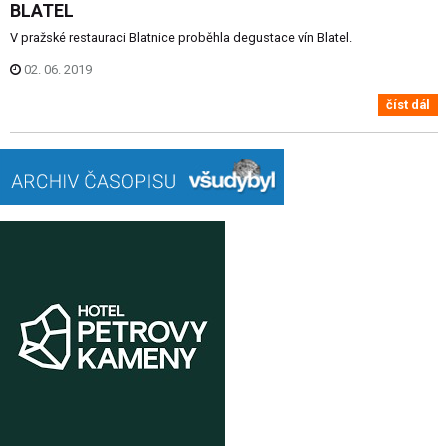
BLATEL
V pražské restauraci Blatnice proběhla degustace vín Blatel.
02. 06. 2019
číst dál