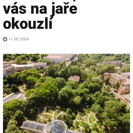
vás na jaře
okouzlí
11. 03. 2024