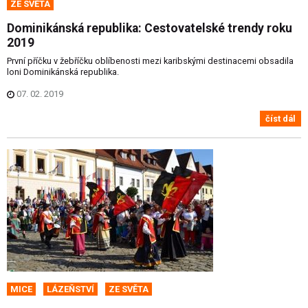
ZE SVĚTA
Dominikánská republika: Cestovatelské trendy roku
2019
První příčku v žebříčku oblíbenosti mezi karibskými destinacemi obsadila
loni Dominikánská republika.
07. 02. 2019
číst dál
MICE
LÁZEŇSTVÍ
ZE SVĚTA