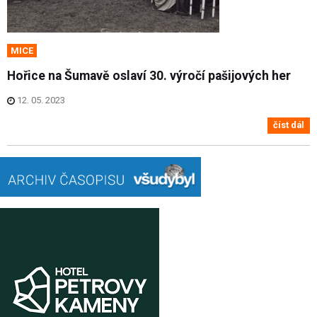
MICE
Hořice na Šumavě oslaví 30. výročí pašijových her
12. 05. 2023
číst dál