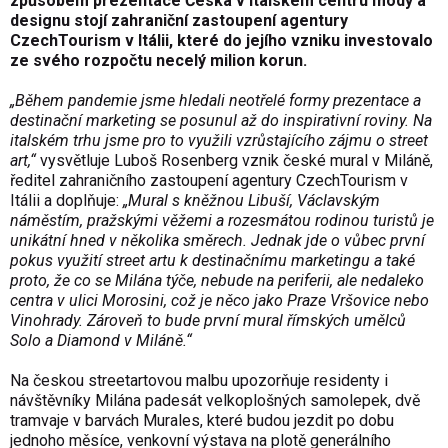
způsobem prezentace Česka v italském centru módy a
designu stojí zahraniční zastoupení agentury
CzechTourism v Itálii, které do jejího vzniku investovalo
ze svého rozpočtu necelý milion korun.
„Během pandemie jsme hledali neotřelé formy prezentace a
destinační marketing se posunul až do inspirativní roviny. Na
italském trhu jsme pro to využili vzrůstajícího zájmu o street
art,“
vysvětluje Luboš Rosenberg vznik české mural v Miláně,
ředitel zahraničního zastoupení agentury CzechTourism v
Itálii a doplňuje:
„Mural s kněžnou Libuší, Václavským
náměstím, pražskými věžemi a rozesmátou rodinou turistů je
unikátní hned v několika směrech. Jednak jde o vůbec první
pokus využití street artu k destinačnímu marketingu a také
proto, že co se Milána týče, nebude na periferii, ale nedaleko
centra v ulici Morosini, což je něco jako Praze Vršovice nebo
Vinohrady. Zároveň to bude první mural římských umělců
Solo a Diamond v Miláně.“
Na českou streetartovou malbu upozorňuje residenty i
návštěvníky Milána padesát velkoplošných samolepek, dvě
tramvaje v barvách Murales, které budou jezdit po dobu
jednoho měsíce, venkovní výstava na plotě generálního