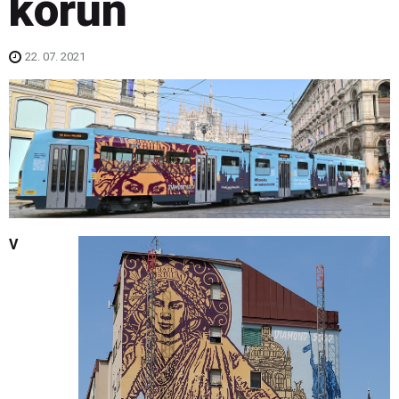
korun
22. 07. 2021
V