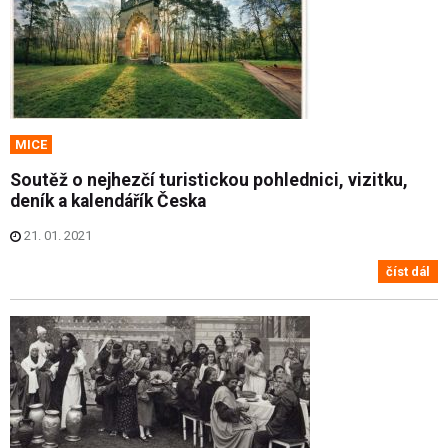
MICE
Soutěž o nejhezčí turistickou pohlednici, vizitku,
deník a kalendářík Česka
21. 01. 2021
číst dál