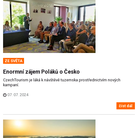
ZE SVĚTA
Enormní zájem Poláků o Česko
CzechTourism je láká k návštěvě tuzemska prostřednictvím nových
kampaní.
07. 07. 2024
číst dál