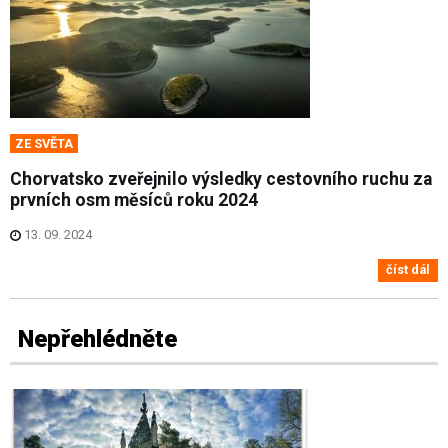
ZE SVĚTA
Chorvatsko zveřejnilo výsledky cestovního ruchu za
prvních osm měsíců roku 2024
13. 09. 2024
číst dál
Nepřehlédněte