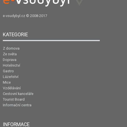
e-vsudybyl.cz
© 2008-2017
KATEGORIE
Z domova
Ze světa
Doprava
Hotelnictví
Gastro
Lázeňství
Mice
Vzdělávání
Cestovní kanceláře
Tourist Board
Informační centra
INFORMACE