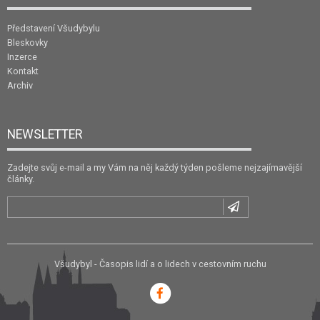
Představení Všudybylu
Bleskovky
Inzerce
Kontakt
Archiv
NEWSLETTER
Zadejte svůj e-mail a my Vám na něj každý týden pošleme nejzajímavější
články.
Všudybyl - Časopis lidí a o lidech v cestovním ruchu