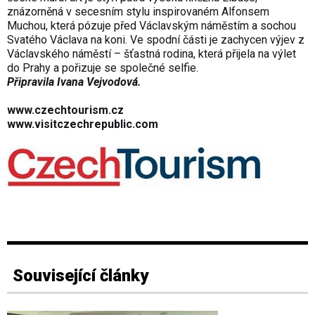
znázorněná v secesním stylu inspirovaném Alfonsem
Muchou, která pózuje před Václavským náměstím a sochou
Svatého Václava na koni. Ve spodní části je zachycen výjev z
Václavského náměstí – šťastná rodina, která přijela na výlet
do Prahy a pořizuje se společné selfie.
Připravila Ivana Vejvodová.
www.czechtourism.cz
www.visitczechrepublic.com
Související články