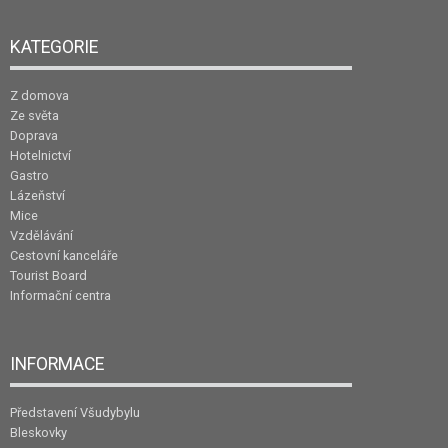
KATEGORIE
Z domova
Ze světa
Doprava
Hotelnictví
Gastro
Lázeňství
Mice
Vzdělávání
Cestovní kanceláře
Tourist Board
Informační centra
INFORMACE
Představení Všudybylu
Bleskovky