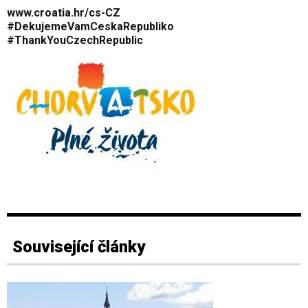
www.croatia.hr/cs-CZ
#DekujemeVamCeskaRepubliko
#ThankYouCzechRepublic
Související články