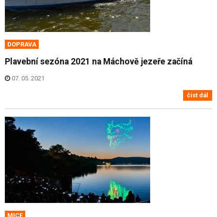
DOPRAVA
Plavební sezóna 2021 na Máchově jezeře začíná
07. 05. 2021
číst dál
MICE