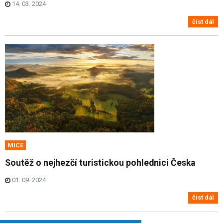
14. 03. 2024
číst dál
MICE
Soutěž o nejhezčí turistickou pohlednici Česka
01. 09. 2024
číst dál