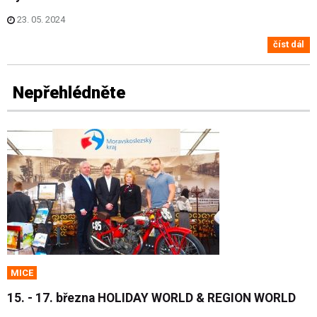
23. 05. 2024
číst dál
Nepřehlédněte
MICE
15. - 17. března HOLIDAY WORLD & REGION WORLD