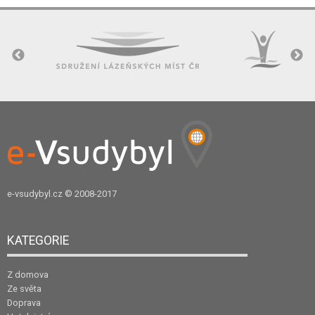
e-vsudybyl.cz
© 2008-2017
KATEGORIE
Z domova
Ze světa
Doprava