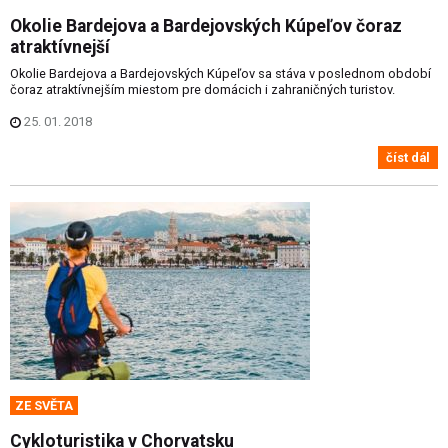
Okolie Bardejova a Bardejovských Kúpeľov čoraz
atraktívnejší
Okolie Bardejova a Bardejovských Kúpeľov sa stáva v poslednom období
čoraz atraktívnejším miestom pre domácich i zahraničných turistov.
25. 01. 2018
číst dál
ZE SVĚTA
Cykloturistika v Chorvatsku