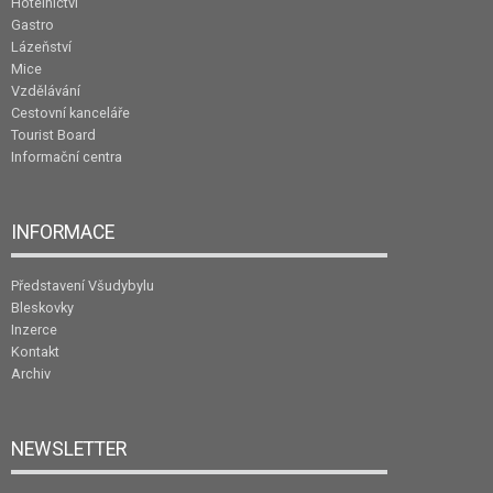
Hotelnictví
Gastro
Lázeňství
Mice
Vzdělávání
Cestovní kanceláře
Tourist Board
Informační centra
INFORMACE
Představení Všudybylu
Bleskovky
Inzerce
Kontakt
Archiv
NEWSLETTER