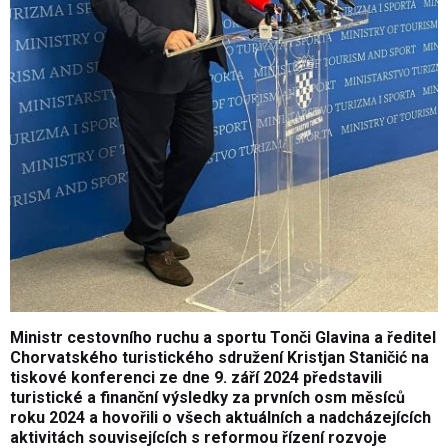
Ministr cestovního ruchu a sportu Tonči Glavina a ředitel
Chorvatského turistického sdružení Kristjan Staničić na
tiskové konferenci ze dne 9. září 2024 představili
turistické a finanční výsledky za prvních osm měsíců
roku 2024 a hovořili o všech aktuálních a nadcházejících
aktivitách souvisejících s reformou řízení rozvoje