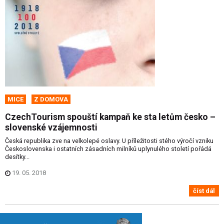
MICE
Z DOMOVA
CzechTourism spouští kampaň ke sta letům česko –
slovenské vzájemnosti
Česká republika zve na velkolepé oslavy. U příležitosti stého výročí vzniku
Československa i ostatních zásadních milníků uplynulého století pořádá
desítky...
19. 05. 2018
číst dál