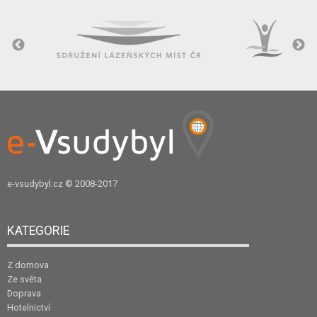
e-vsudybyl.cz
© 2008-2017
KATEGORIE
Z domova
Ze světa
Doprava
Hotelnictví