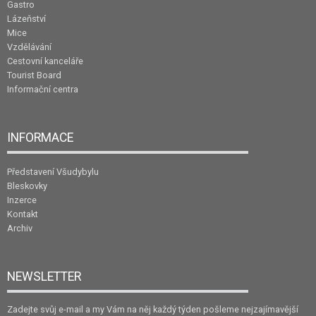
Gastro
Lázeňství
Mice
Vzdělávání
Cestovní kanceláře
Tourist Board
Informační centra
INFORMACE
Představení Všudybylu
Bleskovky
Inzerce
Kontakt
Archiv
NEWSLETTER
Zadejte svůj e-mail a my Vám na něj každý týden pošleme nejzajímavější