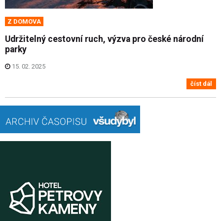
Z DOMOVA
Udržitelný cestovní ruch, výzva pro české národní
parky
15. 02. 2025
číst dál