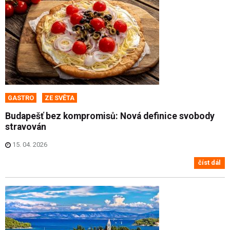
GASTRO
ZE SVĚTA
Budapešť bez kompromisů: Nová definice svobody
stravován
15. 04. 2026
číst dál