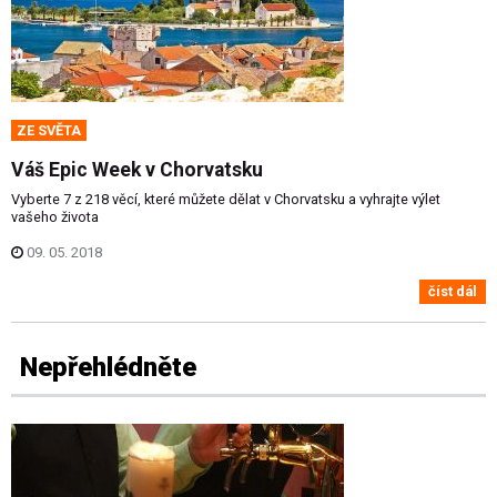
ZE SVĚTA
Váš Epic Week v Chorvatsku
Vyberte 7 z 218 věcí, které můžete dělat v Chorvatsku a vyhrajte výlet
vašeho života
09. 05. 2018
číst dál
Nepřehlédněte