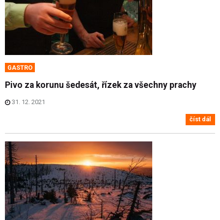
GASTRO
Pivo za korunu šedesát, řízek za všechny prachy
31. 12. 2021
číst dál