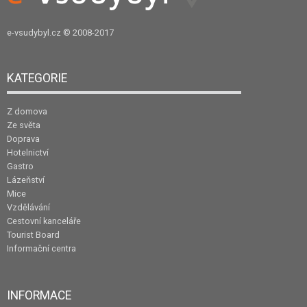
e-vsudybyl.cz
© 2008-2017
KATEGORIE
Z domova
Ze světa
Doprava
Hotelnictví
Gastro
Lázeňství
Mice
Vzdělávání
Cestovní kanceláře
Tourist Board
Informační centra
INFORMACE