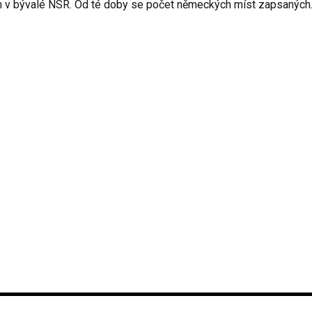
 v bývalé NSR. Od té doby se počet německých míst zapsaných