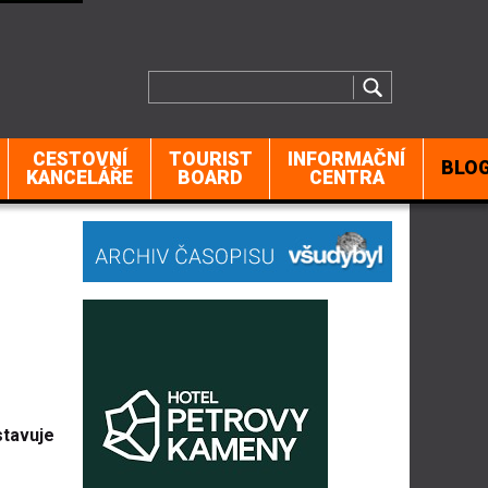
CESTOVNÍ
TOURIST
INFORMAČNÍ
BLO
KANCELÁŘE
BOARD
CENTRA
stavuje