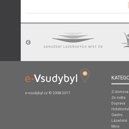
KATEGO
Z domova
e-vsudybyl.cz
© 2008-2017
Ze světa
Doprava
Hotelnictví
Gastro
Lázeňství
Mice