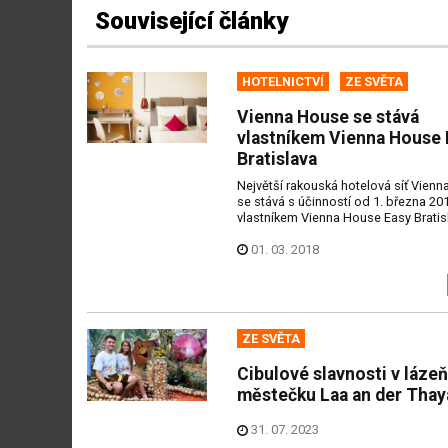
Související články
HOTELNICTVÍ
ZE SVĚTA
Vienna House se stává
vlastníkem Vienna House 
Bratislava
Největší rakouská hotelová síť Vien
se stává s účinností od 1. března 20
vlastníkem Vienna House Easy Bratis
01. 03. 2018
ZE SVĚTA
Cibulové slavnosti v láz
městečku Laa an der Thay
31. 07. 2023