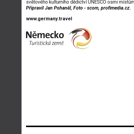
světového kulturního dědictví UNESCO osmi místům
Připravil Jan Pohaněl, Foto - scom, profimedia.cz.
www.germany.travel