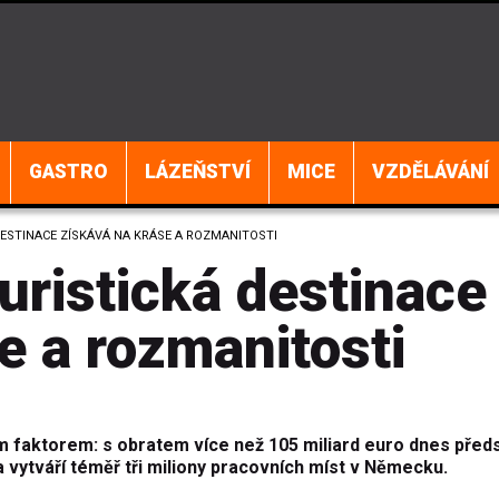
GASTRO
LÁZEŇSTVÍ
MICE
VZDĚLÁVÁNÍ
ESTINACE ZÍSKÁVÁ NA KRÁSE A ROZMANITOSTI
uristická destinace
se a rozmanitosti
 faktorem: s obratem více než 105 miliard euro dnes před
vytváří téměř tři miliony pracovních míst v Německu.