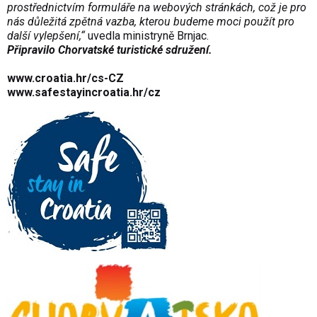
prostřednictvím formuláře na webových stránkách, což je pro
nás důležitá zpětná vazba, kterou budeme moci použít pro
další vylepšení,“
uvedla ministryně Brnjac.
Připravilo Chorvatské turistické sdružení.
www.croatia.hr/cs-CZ
www.safestayincroatia.hr/cz