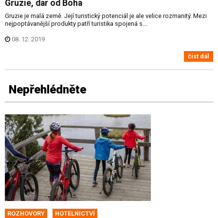
Gruzie, dar od Boha
Gruzie je malá země. Její turistický potenciál je ale velice rozmanitý. Mezi
nejpoptávanější produkty patří turistika spojená s...
08. 12. 2019
číst dál
Nepřehlédněte
ROZHOVORY
HOTELNICTVÍ