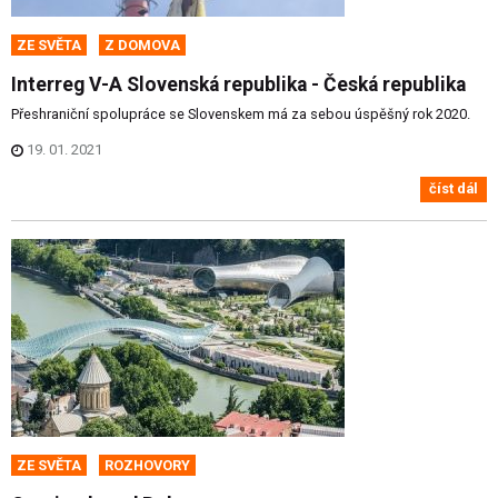
ZE SVĚTA
Z DOMOVA
Interreg V-A Slovenská republika - Česká republika
Přeshraniční spolupráce se Slovenskem má za sebou úspěšný rok 2020.
19. 01. 2021
číst dál
ZE SVĚTA
ROZHOVORY