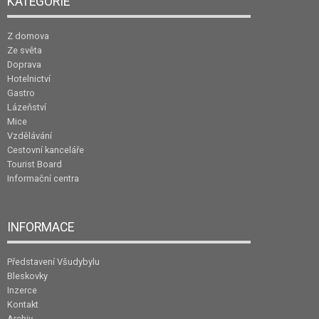
KATEGORIE
Z domova
Ze světa
Doprava
Hotelnictví
Gastro
Lázeňství
Mice
Vzdělávání
Cestovní kanceláře
Tourist Board
Informační centra
INFORMACE
Představení Všudybylu
Bleskovky
Inzerce
Kontakt
Archiv