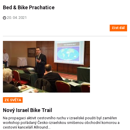
Bed & Bike Prachatice
20. 04. 2021
číst dál
ZE SVĚTA
Nový Israel Bike Trail
Na propagaci aktivit cestovního ruchu v izraelské poušti byl zaměřen
workshop pořádaný Česko-izraelskou smíšenou obchodní komorou a
cestovní kanceláří Allround...