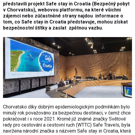
představili projekt Safe stay in Croatia (Bezpečný pobyt
v Chorvatsku), webovou platformu, na které všichni
zájemci nebo zúčastněné strany najdou informace o
tom, co Safe stay in Croatia představuje, mohou získat
bezpečnostní štítky a zaslat zpětnou vazbu.
Chorvatsko díky dobrým epidemiologickým podmínkám bylo
minulý rok považováno za bezpečnou destinaci, v čemž chce
pokračovat i v roce 2021. Kromě již známé značky Světové
rady pro cestování a cestovní ruch (WTTC) Safe Travels, byla
navržena národní značka s názvem Safe stay in Croatia, která