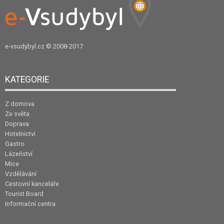
e-vsudybyl.cz
© 2008-2017
KATEGORIE
Z domova
Ze světa
Doprava
Hotelnictví
Gastro
Lázeňství
Mice
Vzdělávání
Cestovní kanceláře
Tourist Board
Informační centra