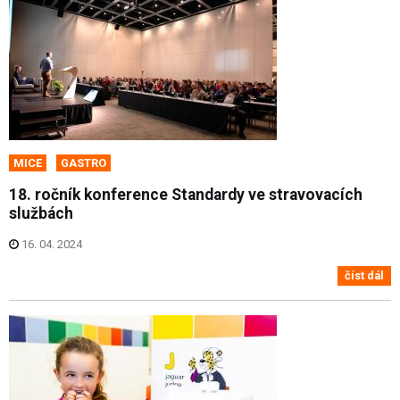
MICE
GASTRO
18. ročník konference Standardy ve stravovacích
službách
16. 04. 2024
číst dál