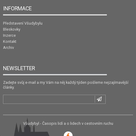
INFORMACE
Představení Všudybylu
Bleskovky
Inzerce
Kontakt
Archiv
NEWSLETTER
Zadejte svůj e-mail a my Vám na něj každý týden pošleme nejzajímavější
články.
Všudybyl - Časopis lidí a o lidech v cestovním ruchu