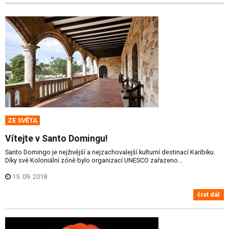
ZE SVĚTA
Vítejte v Santo Domingu!
Santo Domingo je nejživější a nejzachovalejší kulturní destinací Karibiku.
Díky své Koloniální zóně bylo organizací UNESCO zařazeno...
15. 09. 2018
číst dál