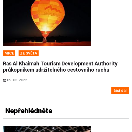
MICE
ZE SVĚTA
Ras Al Khaimah Tourism Development Authority
průkopníkem udržitelného cestovního ruchu
09. 05. 2022
číst dál
Nepřehlédněte