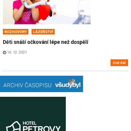
ROZHOVORY
LÁZEŇSTVÍ
Děti snáší očkování lépe než dospělí
16. 12. 2021
číst dál