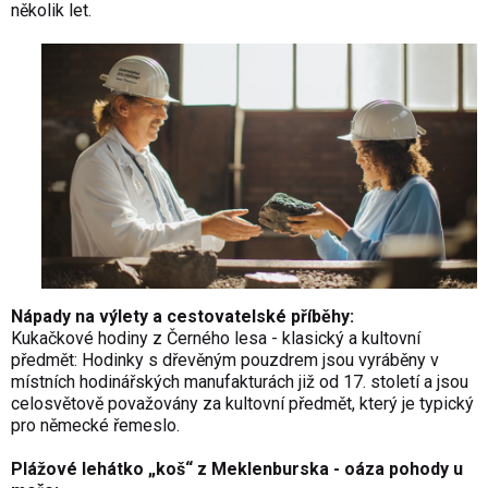
několik let.
Nápady na výlety a cestovatelské příběhy:
Kukačkové hodiny z Černého lesa - klasický a kultovní
předmět: Hodinky s dřevěným pouzdrem jsou vyráběny v
místních hodinářských manufakturách již od 17. století a jsou
celosvětově považovány za kultovní předmět, který je typický
pro německé řemeslo.
Plážové lehátko „koš“ z Meklenburska - oáza pohody u