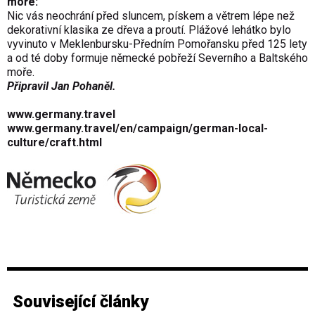
moře:
Nic vás neochrání před sluncem, pískem a větrem lépe než
dekorativní klasika ze dřeva a proutí. Plážové lehátko bylo
vyvinuto v Meklenbursku-Předním Pomořansku před 125 lety
a od té doby formuje německé pobřeží Severního a Baltského
moře.
Připravil Jan Pohaněl.
www.germany.travel
www.germany.travel/en/campaign/german-local-
culture/craft.html
Související články