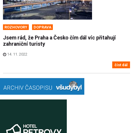
ROZHOVORY
DOPRAVA
Jsem rád, že Praha a Česko čím dál víc přitahují
zahraniční turisty
14. 11. 2022
číst dál