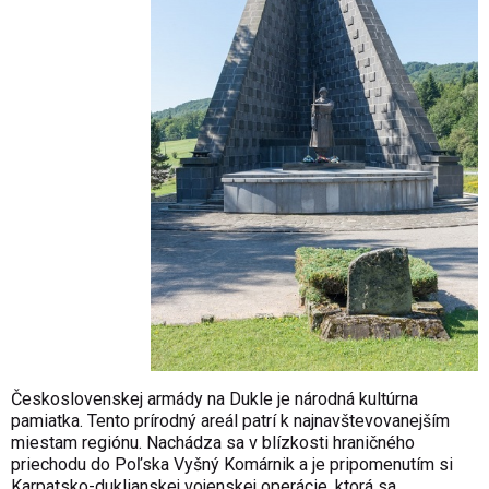
Československej armády na Dukle
je národná kultúrna
pamiatka. Tento prírodný areál patrí k najnavštevovanejším
miestam regiónu. Nachádza sa v blízkosti hraničného
priechodu do Poľska Vyšný Komárnik a je pripomenutím si
Karpatsko-duklianskej vojenskej operácie, ktorá sa