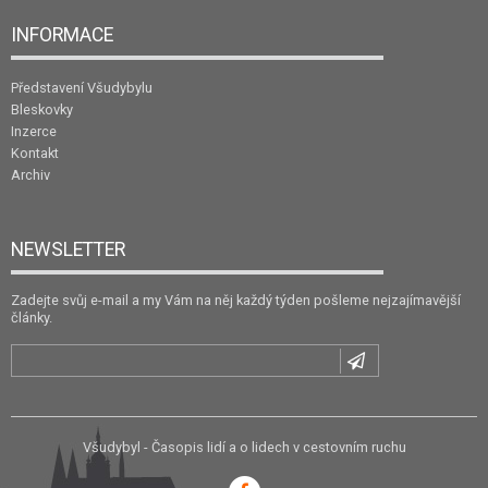
INFORMACE
Představení Všudybylu
Bleskovky
Inzerce
Kontakt
Archiv
NEWSLETTER
Zadejte svůj e-mail a my Vám na něj každý týden pošleme nejzajímavější
články.
Všudybyl - Časopis lidí a o lidech v cestovním ruchu