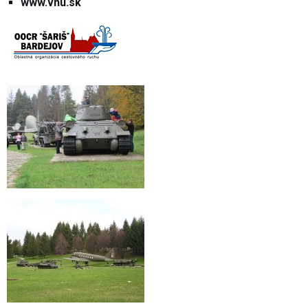
www.vhu.sk