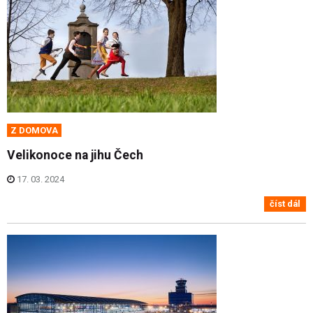
Z DOMOVA
Velikonoce na jihu Čech
17. 03. 2024
číst dál