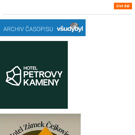
číst dál