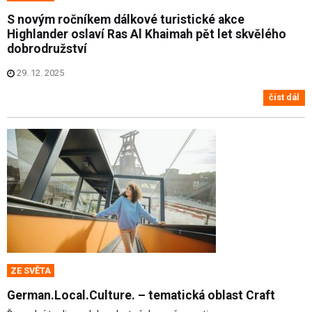
S novým ročníkem dálkové turistické akce
Highlander oslaví Ras Al Khaimah pět let skvělého
dobrodružství
29. 12. 2025
číst dál
ZE SVĚTA
German.Local.Culture. – tematická oblast Craft