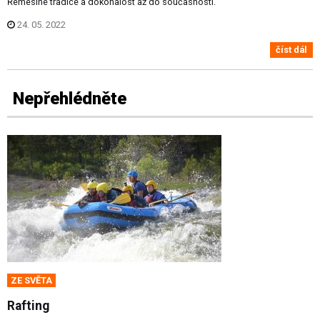
Řemeslné tradice a dokonalost až do současnosti.
24. 05. 2022
číst dál
Nepřehlédněte
ZE SVĚTA
Rafting