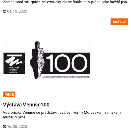
Zaměstnání raft-guida zní exoticky, ale ve finále je to práce, jako každá jiná.
04. 10. 2020
číst dál
MICE
Výstava Venuše100
Věstonická Venuše se představí návštěvníkům v Moravském zemském
muzeu v Brně.
16. 06. 2025