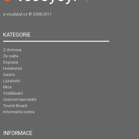
e-vsudybyl.cz
© 2008-2017
KATEGORIE
Z domova
Ze světa
Doprava
Hotelnictví
Gastro
Lázeňství
Mice
Vzdělávání
Cestovní kanceláře
Tourist Board
Informační centra
INFORMACE