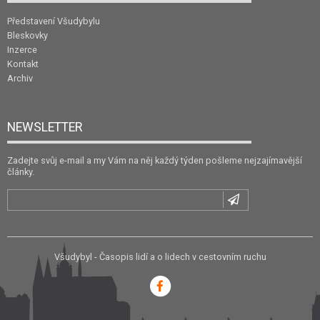
Představení Všudybylu
Bleskovky
Inzerce
Kontakt
Archiv
NEWSLETTER
Zadejte svůj e-mail a my Vám na něj každý týden pošleme nejzajímavější
články.
Všudybyl - Časopis lidí a o lidech v cestovním ruchu