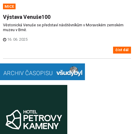
MICE
Výstava Venuše100
Věstonická Venuše se představí návštěvníkům v Moravském zemském
muzeu v Brně.
16. 06. 2025
číst dál