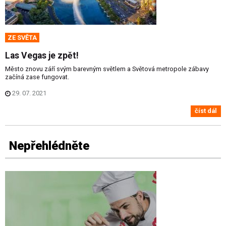
ZE SVĚTA
Las Vegas je zpět!
Město znovu září svým barevným světlem a Světová metropole zábavy
začíná zase fungovat.
29. 07. 2021
číst dál
Nepřehlédněte