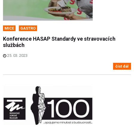
MICE
GASTRO
Konference HASAP Standardy ve stravovacích
službách
25. 03. 2023
číst dál