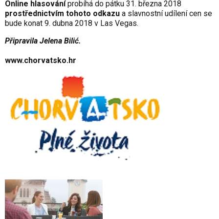
Online hlasování
probíhá do pátku 31. března 2018
prostřednictvím tohoto
odkazu
a slavnostní udílení cen se
bude konat 9. dubna 2018 v Las Vegas.
Připravila Jelena Bilić.
www.chorvatsko.hr