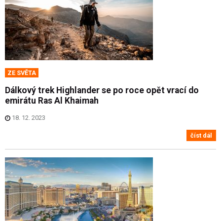
ZE SVĚTA
Dálkový trek Highlander se po roce opět vrací do
emirátu Ras Al Khaimah
18. 12. 2023
číst dál