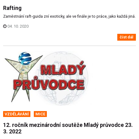
Rafting
Zaměstnání raft-guida zní exoticky, ale ve finále je to práce, jako každá jiná.
04. 10. 2020
číst dál
VZDĚLÁVÁNÍ
MICE
12. ročník mezinárodní soutěže Mladý průvodce 23.
3. 2022