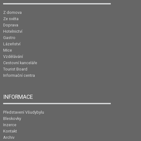
Z domova
Ze světa
Doprava
Hotelnictví
Gastro
Lázeňství
Mice
Vzdělávání
Cestovní kanceláře
Tourist Board
Informační centra
INFORMACE
Představení Všudybylu
Bleskovky
Inzerce
Kontakt
Archiv