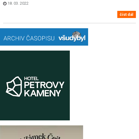
18. 03. 2022
číst dál