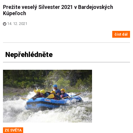
Prežite veselý Silvester 2021 v Bardejovských
Kúpeľoch
14. 12. 2021
číst dál
Nepřehlédněte
ZE SVĚTA