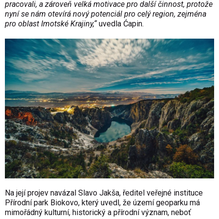
pracovali, a zároveň velká motivace pro další činnost, protože
nyní se nám otevírá nový potenciál pro celý region, zejména
pro oblast Imotské Krajiny,“
uvedla Ćapin.
Na její projev navázal Slavo Jakša, ředitel veřejné instituce
Přírodní park Biokovo, který uvedl, že území geoparku má
mimořádný kulturní, historický a přírodní význam, neboť