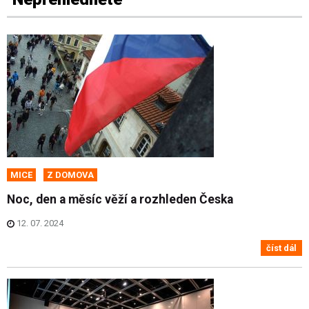
MICE
Z DOMOVA
Noc, den a měsíc věží a rozhleden Česka
12. 07. 2024
číst dál