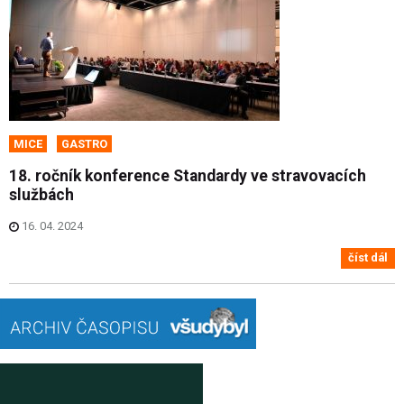
MICE
GASTRO
18. ročník konference Standardy ve stravovacích
službách
16. 04. 2024
číst dál