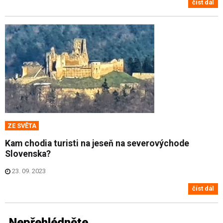
číst dál
ZE SVĚTA
Kam chodia turisti na jeseň na severovýchode
Slovenska?
23. 09. 2023
číst dál
Nepřehlédněte