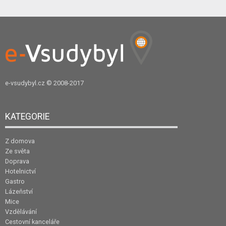
e-vsudybyl.cz
© 2008-2017
KATEGORIE
Z domova
Ze světa
Doprava
Hotelnictví
Gastro
Lázeňství
Mice
Vzdělávání
Cestovní kanceláře