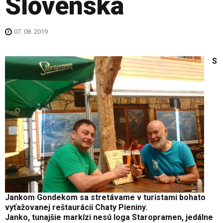
Slovenska
07. 08. 2019
S
Jankom Gondekom sa stretávame v turistami bohato
vyťažovanej reštaurácii Chaty Pieniny.
Janko, tunajšie markízi nesú loga Staropramen, jedálne