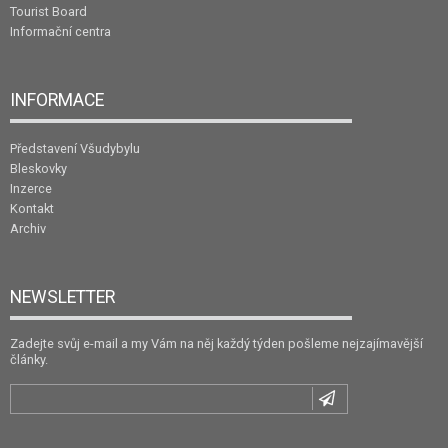
Tourist Board
Informační centra
INFORMACE
Představení Všudybylu
Bleskovky
Inzerce
Kontakt
Archiv
NEWSLETTER
Zadejte svůj e-mail a my Vám na něj každý týden pošleme nejzajímavější
články.