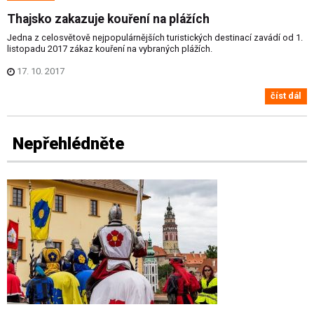
Thajsko zakazuje kouření na plážích
Jedna z celosvětově nejpopulárnějších turistických destinací zavádí od 1.
listopadu 2017 zákaz kouření na vybraných plážích.
17. 10. 2017
číst dál
Nepřehlédněte