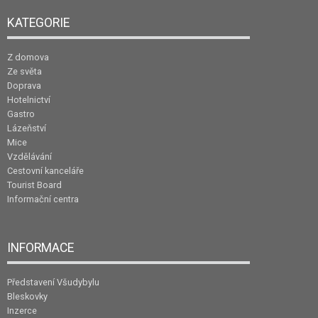
KATEGORIE
Z domova
Ze světa
Doprava
Hotelnictví
Gastro
Lázeňství
Mice
Vzdělávání
Cestovní kanceláře
Tourist Board
Informační centra
INFORMACE
Představení Všudybylu
Bleskovky
Inzerce