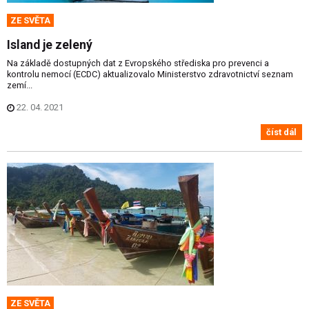
ZE SVĚTA
Island je zelený
Na základě dostupných dat z Evropského střediska pro prevenci a
kontrolu nemocí (ECDC) aktualizovalo Ministerstvo zdravotnictví seznam
zemí...
22. 04. 2021
číst dál
ZE SVĚTA