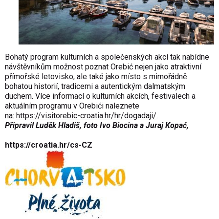
Bohatý program kulturních a společenských akcí tak nabídne
návštěvníkům možnost poznat Orebić nejen jako atraktivní
přímořské letovisko, ale také jako místo s mimořádně
bohatou historií, tradicemi a autentickým dalmatským
duchem. Více informací o kulturních akcích, festivalech a
aktuálním programu v Orebići naleznete
na:
https://visitorebic-croatia.hr/hr/dogadaji/
.
Připravil Luděk Hladiš, foto Ivo Biocina a Juraj Kopać,
https://croatia.hr/cs-CZ