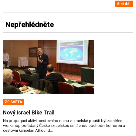
číst dál
Nepřehlédněte
ZE SVĚTA
Nový Israel Bike Trail
Na propagaci aktivit cestovního ruchu v izraelské poušti byl zaměřen
workshop pořádaný Česko-izraelskou smíšenou obchodní komorou a
cestovní kanceláří Allround...