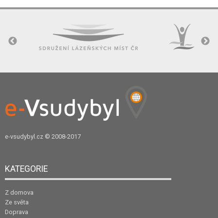
e-vsudybyl.cz
© 2008-2017
KATEGORIE
Z domova
Ze světa
Doprava