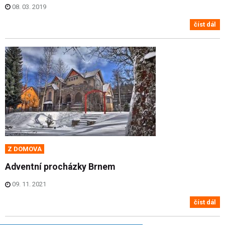
08. 03. 2019
číst dál
Z DOMOVA
Adventní procházky Brnem
09. 11. 2021
číst dál