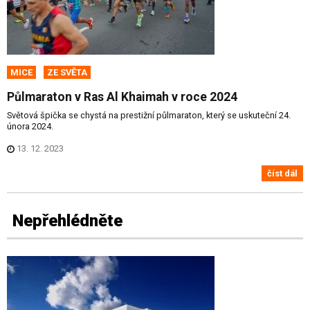
MICE
ZE SVĚTA
Půlmaraton v Ras Al Khaimah v roce 2024
Světová špička se chystá na prestižní půlmaraton, který se uskuteční 24.
února 2024.
13. 12. 2023
číst dál
Nepřehlédněte