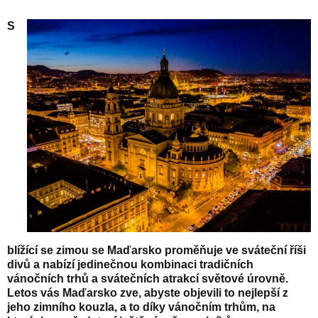
S
blížící se zimou se Maďarsko proměňuje ve sváteční říši
divů a nabízí jedinečnou kombinaci tradičních
vánočních trhů a svátečních atrakcí světové úrovně.
Letos vás Maďarsko zve, abyste objevili to nejlepší z
jeho zimního kouzla, a to díky vánočním trhům, na