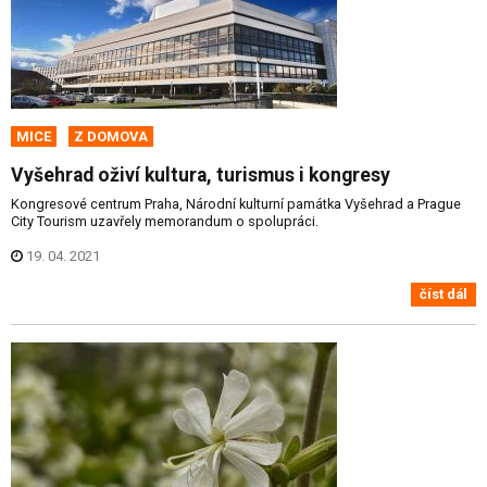
MICE
Z DOMOVA
Vyšehrad oživí kultura, turismus i kongresy
Kongresové centrum Praha, Národní kulturní památka Vyšehrad a Prague
City Tourism uzavřely memorandum o spolupráci.
19. 04. 2021
číst dál