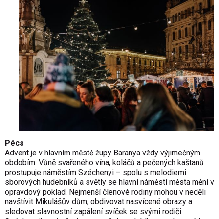
Pécs
Advent je v hlavním městě župy Baranya vždy výjimečným
obdobím. Vůně svařeného vína, koláčů a pečených kaštanů
prostupuje náměstím Széchenyi – spolu s melodiemi
sborových hudebníků a světly se hlavní náměstí města mění v
opravdový poklad. Nejmenší členové rodiny mohou v neděli
navštívit Mikulášův dům, obdivovat nasvícené obrazy a
sledovat slavnostní zapálení svíček se svými rodiči.