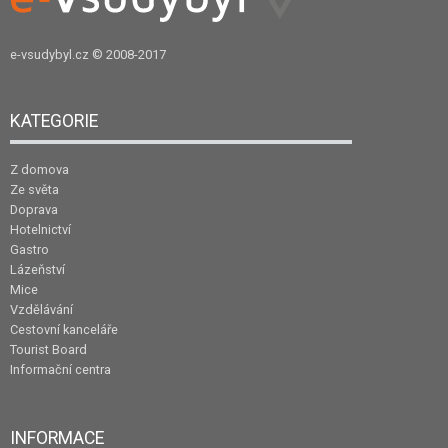
e-vsudybyl.cz
© 2008-2017
KATEGORIE
Z domova
Ze světa
Doprava
Hotelnictví
Gastro
Lázeňství
Mice
Vzdělávání
Cestovní kanceláře
Tourist Board
Informační centra
INFORMACE