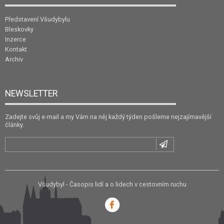
Představení Všudybylu
Bleskovky
Inzerce
Kontakt
Archiv
NEWSLETTER
Zadejte svůj e-mail a my Vám na něj každý týden pošleme nejzajímavější
články.
Všudybyl - Časopis lidí a o lidech v cestovním ruchu