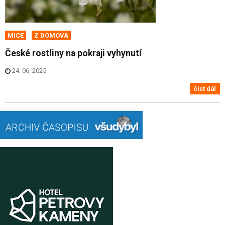
MICE
Z DOMOVA
České rostliny na pokraji vyhynutí
24. 06. 2025
číst dál