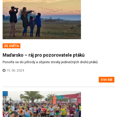
ZE SVĚTA
Maďarsko – ráj pro pozorovatele ptáků
Ponořte se do přírody a objevte stovky jedinečných druhů ptáků.
15. 06. 2024
číst dál