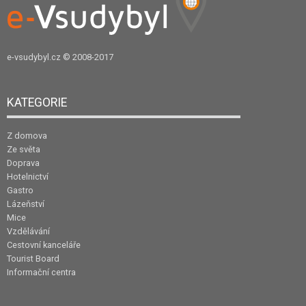
e-vsudybyl.cz
© 2008-2017
KATEGORIE
Z domova
Ze světa
Doprava
Hotelnictví
Gastro
Lázeňství
Mice
Vzdělávání
Cestovní kanceláře
Tourist Board
Informační centra