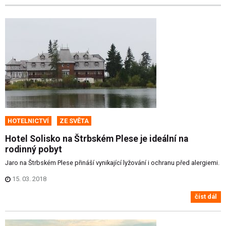
HOTELNICTVÍ
ZE SVĚTA
Hotel Solisko na Štrbském Plese je ideální na
rodinný pobyt
Jaro na Štrbském Plese přináší vynikající lyžování i ochranu před alergiemi.
15. 03. 2018
číst dál