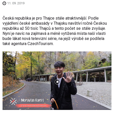
11. 09. 2019
Česká republika je pro Thajce stále atraktivnější. Podle
vyjádření české ambasády v Thajsku navštíví ročně Českou
republiku až 50 tisíc Thajců a tento počet se stále zvyšuje.
Nyní je navíc na zajímavá a méně vytížená místa naší vlasti
bude lákat nová televizní série, na jejíž výrobě se podílela
také agentura CzechTourism.