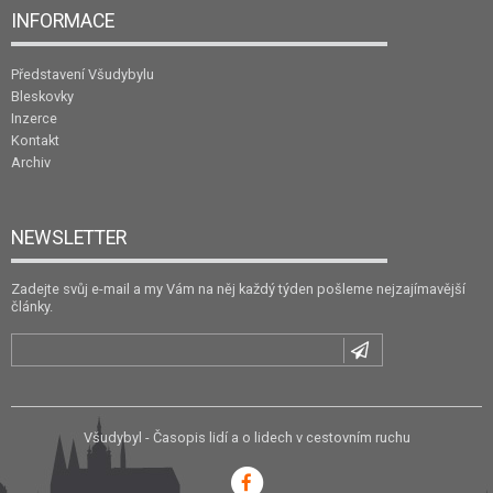
INFORMACE
Představení Všudybylu
Bleskovky
Inzerce
Kontakt
Archiv
NEWSLETTER
Zadejte svůj e-mail a my Vám na něj každý týden pošleme nejzajímavější
články.
Všudybyl - Časopis lidí a o lidech v cestovním ruchu