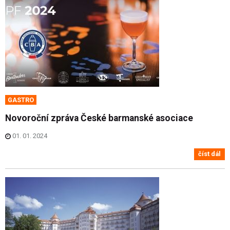
GASTRO
Novoroční zpráva České barmanské asociace
01. 01. 2024
číst dál