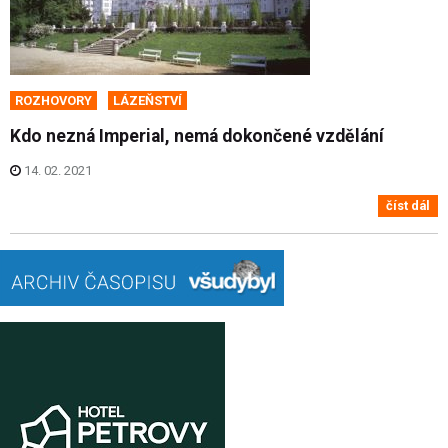
ROZHOVORY
LÁZEŇSTVÍ
Kdo nezná Imperial, nemá dokončené vzdělání
14. 02. 2021
číst dál