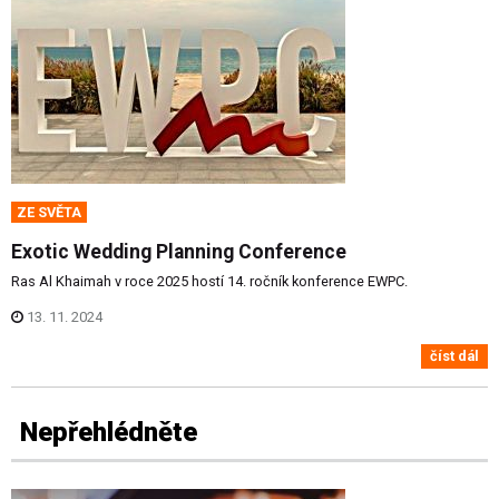
ZE SVĚTA
Exotic Wedding Planning Conference
Ras Al Khaimah v roce 2025 hostí 14. ročník konference EWPC.
13. 11. 2024
číst dál
Nepřehlédněte