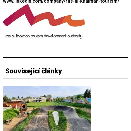
www.linkedin.com/company/ras-al-khaimah-tourism/
Související články