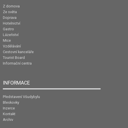
Z domova
Ze světa
Doprava
Hotelnictví
Gastro
Lázeňství
Mice
Vzdělávání
Cestovní kanceláře
Tourist Board
Informační centra
INFORMACE
Představení Všudybylu
Bleskovky
Inzerce
Kontakt
Archiv