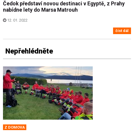
Čedok představí novou destinaci v Egyptě, z Prahy
nabídne lety do Marsa Matrouh
12. 01. 2022
číst dál
Nepřehlédněte
Z DOMOVA