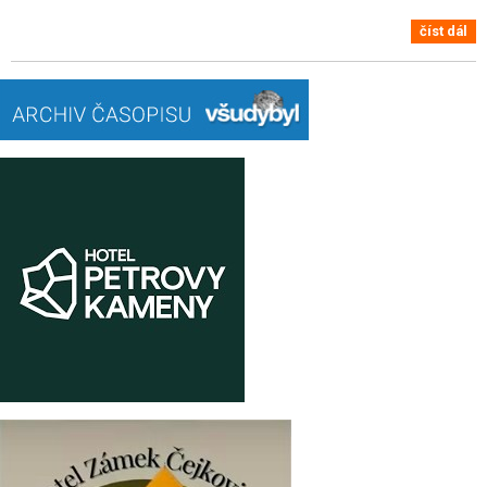
číst dál