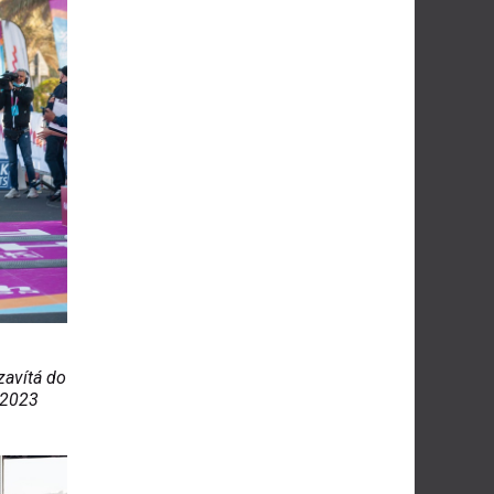
zavítá do
 2023