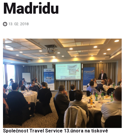
Madridu
13. 02. 2018
Společnost Travel Service 13.února na tiskové