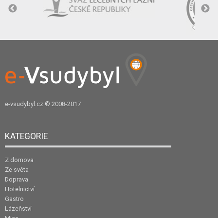
e-vsudybyl.cz
© 2008-2017
KATEGORIE
Z domova
Ze světa
Doprava
Hotelnictví
Gastro
Lázeňství