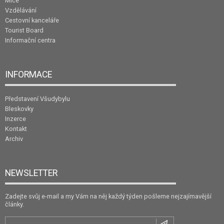
Mice
Vzdělávání
Cestovní kanceláře
Tourist Board
Informační centra
INFORMACE
Představení Všudybylu
Bleskovky
Inzerce
Kontakt
Archiv
NEWSLETTER
Zadejte svůj e-mail a my Vám na něj každý týden pošleme nejzajímavější
články.