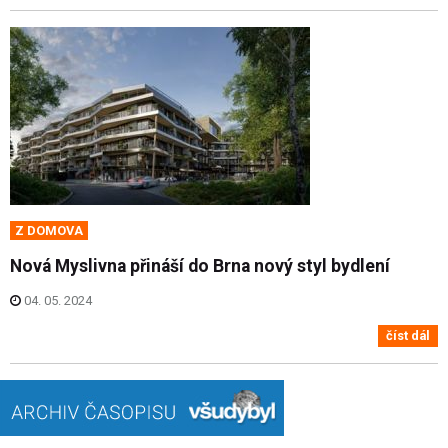
Z DOMOVA
Nová Myslivna přináší do Brna nový styl bydlení
04. 05. 2024
číst dál