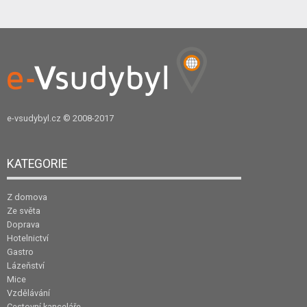
e-vsudybyl.cz
© 2008-2017
KATEGORIE
Z domova
Ze světa
Doprava
Hotelnictví
Gastro
Lázeňství
Mice
Vzdělávání
Cestovní kanceláře