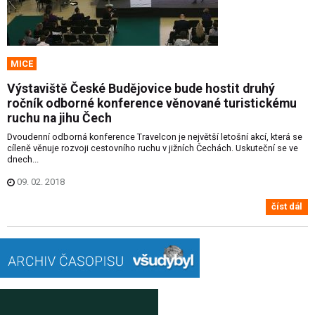
MICE
Výstaviště České Budějovice bude hostit druhý
ročník odborné konference věnované turistickému
ruchu na jihu Čech
Dvoudenní odborná konference Travelcon je největší letošní akcí, která se
cíleně věnuje rozvoji cestovního ruchu v jižních Čechách. Uskuteční se ve
dnech...
09. 02. 2018
číst dál