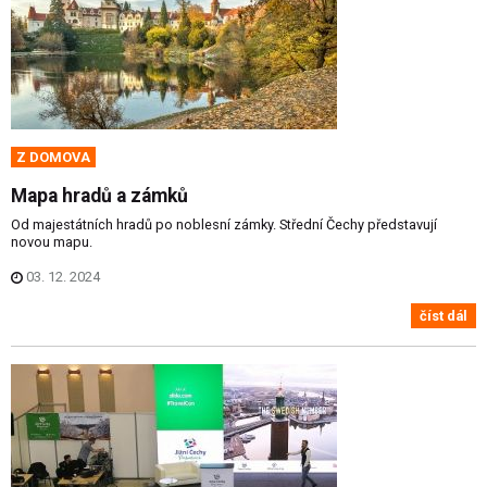
Z DOMOVA
Mapa hradů a zámků
Od majestátních hradů po noblesní zámky. Střední Čechy představují
novou mapu.
03. 12. 2024
číst dál