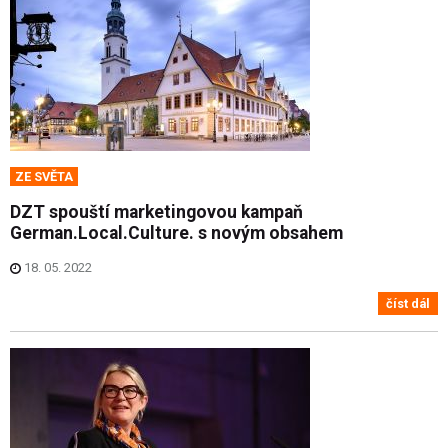
ZE SVĚTA
DZT spouští marketingovou kampaň
German.Local.Culture. s novým obsahem
18. 05. 2022
číst dál