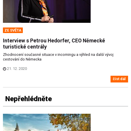
ZE SVĚTA
Interview s Petrou Hedorfer, CEO Německé
turistické centrály
Zhodnocení současné situace v incomingu a výhled na další vývoj
cestování do Německa
21. 12. 2020
číst dál
Nepřehlédněte