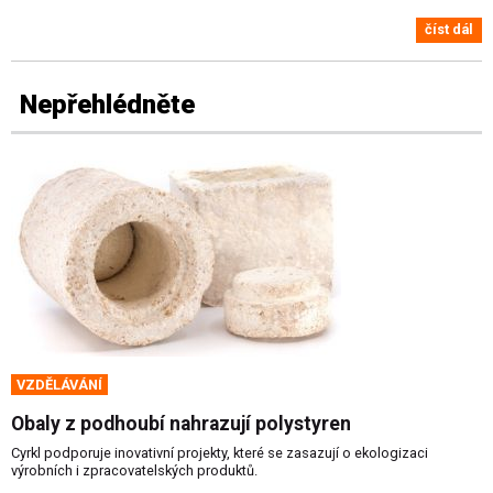
číst dál
Nepřehlédněte
VZDĚLÁVÁNÍ
Obaly z podhoubí nahrazují polystyren
Cyrkl podporuje inovativní projekty, které se zasazují o ekologizaci
výrobních i zpracovatelských produktů.