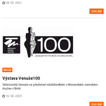
28. 03. 2021
číst dál
MICE
Výstava Venuše100
Věstonická Venuše se představí návštěvníkům v Moravském zemském
muzeu v Brně.
16. 06. 2025
číst dál