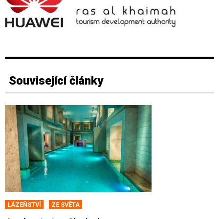
Související články
LÁZEŇSTVÍ
ZE SVĚTA