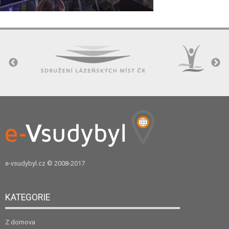
e-vsudybyl.cz
© 2008-2017
KATEGORIE
Z domova