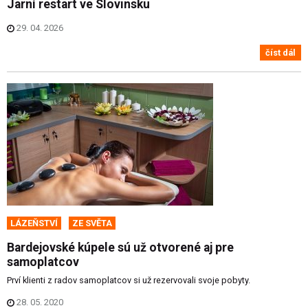
Jarní restart ve Slovinsku
29. 04. 2026
číst dál
LÁZEŇSTVÍ
ZE SVĚTA
Bardejovské kúpele sú už otvorené aj pre
samoplatcov
Prví klienti z radov samoplatcov si už rezervovali svoje pobyty.
28. 05. 2020