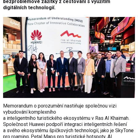
bezproblémové zážitky z cestování s využitím
digitálních technologií.
Memorandum o porozumění nastiňuje společnou vizi
vybudování komplexního
a inteligentního turistického ekosystému v Ras Al Khaimah.
Společnost Huawei podpoří integraci inteligentních řešení
a svého ekosystému špičkových technologií, jako je SkyTone
pro roaming, Petal Maps pro turistické hotspoty, AI