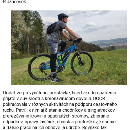
R.Jančošek.
Dodal, že po vynútenej prestávke, hneď ako to opatrenia
prijaté v súvislosti s koronavírusom dovolili, OOCR
pokračovala v rôznych aktivitách na podporu cestovného
ruchu. Patrili k nim aj čistenie chodníkov a singletrackov,
prerezávanie krovín a spadnutých stromov, zbieranie
odpadkov, opravy lavičiek, ohnísk a prístreškov, kosenie
a ďalšie práce na ich obnove a údržbe. Rovnako tak