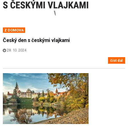
Z DOMOVA
Český den s českými vlajkami
28. 10. 2024
číst dál