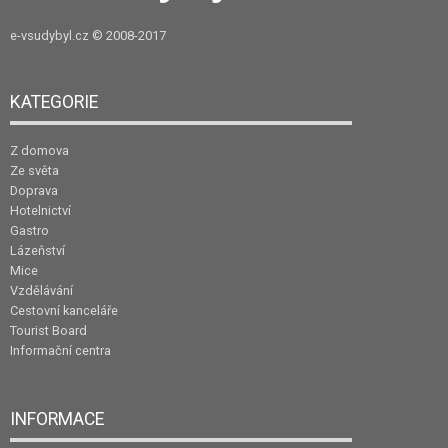
e-vsudybyl.cz
© 2008-2017
KATEGORIE
Z domova
Ze světa
Doprava
Hotelnictví
Gastro
Lázeňství
Mice
Vzdělávání
Cestovní kanceláře
Tourist Board
Informační centra
INFORMACE