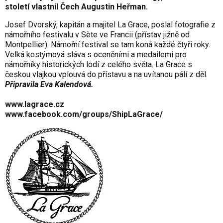
století vlastnil Čech Augustin Heřman.
Josef Dvorský, kapitán a majitel La Grace, poslal fotografie z
námořního festivalu v Sète ve Francii (přístav jižně od
Montpellier). Námořní festival se tam koná každé čtyři roky.
Velká kostýmová sláva s oceněními a medailemi pro
námořníky historických lodí z celého světa. La Grace s
českou vlajkou vplouvá do přístavu a na uvítanou pálí z děl.
Připravila Eva Kalendová.
www.lagrace.cz
www.facebook.com/groups/ShipLaGrace/