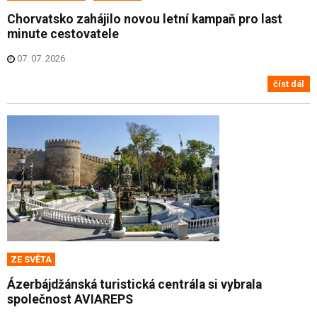
Chorvatsko zahájilo novou letní kampaň pro last
minute cestovatele
07. 07. 2026
číst dál
ZE SVĚTA
Ázerbájdžánská turistická centrála si vybrala
společnost AVIAREPS