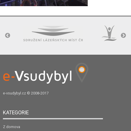
e-vsudybyl.cz
© 2008-2017
KATEGORIE
Z domova