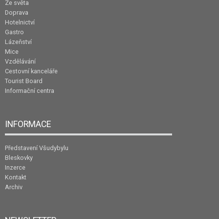
Ze světa
Doprava
Hotelnictví
Gastro
Lázeňství
Mice
Vzdělávání
Cestovní kanceláře
Tourist Board
Informační centra
INFORMACE
Představení Všudybylu
Bleskovky
Inzerce
Kontakt
Archiv