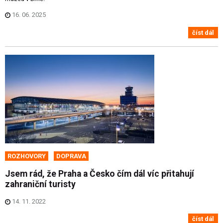
16. 06. 2025
číst dál
ROZHOVORY
DOPRAVA
Jsem rád, že Praha a Česko čím dál víc přitahují
zahraniční turisty
14. 11. 2022
číst dál