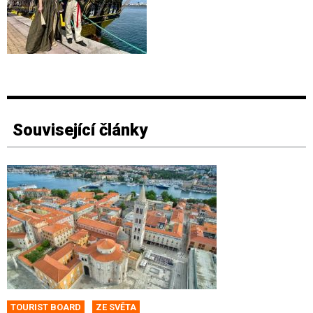
Související články
TOURIST BOARD
ZE SVĚTA