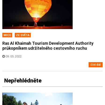
MICE
ZE SVĚTA
Ras Al Khaimah Tourism Development Authority
průkopníkem udržitelného cestovního ruchu
09. 05. 2022
číst dál
Nepřehlédněte