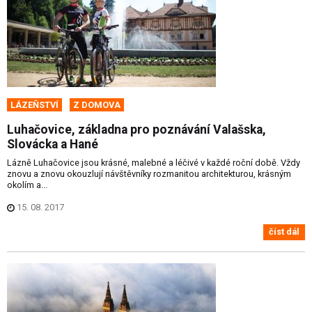
LÁZEŇSTVÍ
Z DOMOVA
Luhačovice, základna pro poznávání Valašska,
Slovácka a Hané
Lázně Luhačovice jsou krásné, malebné a léčivé v každé roční době. Vždy
znovu a znovu okouzlují návštěvníky rozmanitou architekturou, krásným
okolím a...
15. 08. 2017
číst dál