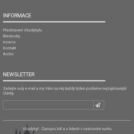
INFORMACE
Představení Všudybylu
Bleskovky
Inzerce
Kontakt
Archiv
NEWSLETTER
Zadejte svůj e-mail a my Vám na něj každý týden pošleme nejzajímavější
články.
Všudybyl - Časopis lidí a o lidech v cestovním ruchu