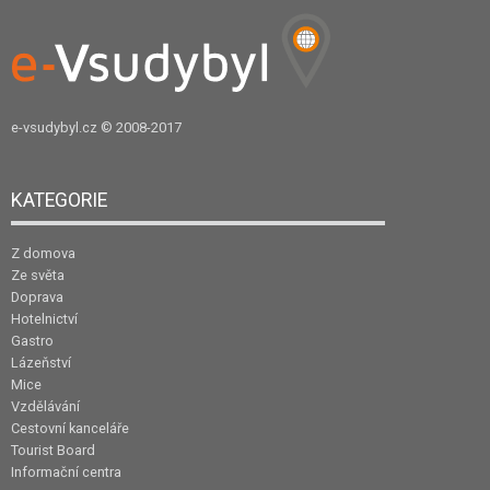
e-vsudybyl.cz
© 2008-2017
KATEGORIE
Z domova
Ze světa
Doprava
Hotelnictví
Gastro
Lázeňství
Mice
Vzdělávání
Cestovní kanceláře
Tourist Board
Informační centra