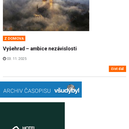
Z DOMOVA
Vyšehrad – ambice nezávislosti
03. 11. 2025
číst dál