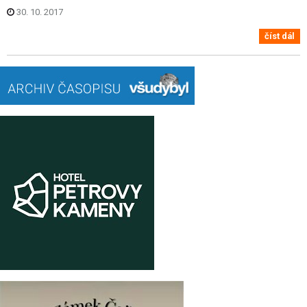
30. 10. 2017
číst dál