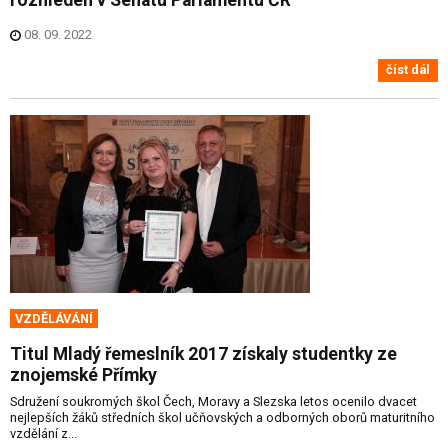
08. 09. 2022
číst dál
VZDĚLÁVÁNÍ
Titul Mladý řemeslník 2017 získaly studentky ze
znojemské Přímky
Sdružení soukromých škol Čech, Moravy a Slezska letos ocenilo dvacet
nejlepších žáků středních škol učňovských a odborných oborů maturitního
vzdělání z...