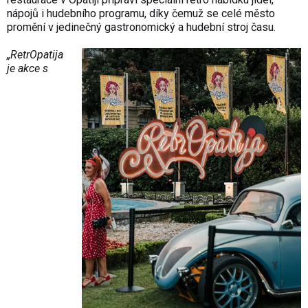
nápojů i hudebního programu, díky čemuž se celé město
promění v jedinečný gastronomický a hudební stroj času.
„RetrOpatija
je akce s