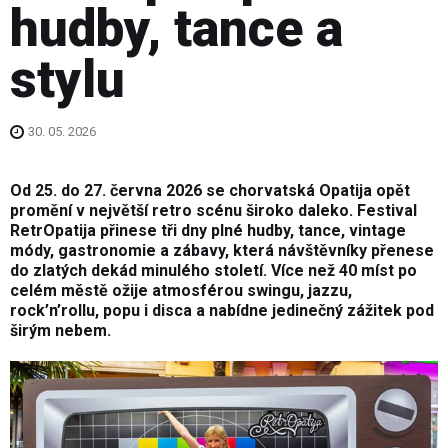
hudby, tance a
stylu
30. 05. 2026
Od 25. do 27. června 2026 se chorvatská Opatija opět
promění v největší retro scénu široko daleko. Festival
RetrOpatija přinese tři dny plné hudby, tance, vintage
módy, gastronomie a zábavy, která návštěvníky přenese
do zlatých dekád minulého století. Více než 40 míst po
celém městě ožije atmosférou swingu, jazzu,
rock’n’rollu, popu i disca a nabídne jedinečný zážitek pod
širým nebem.