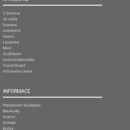
Z domova
Ze světa
Doprava
Hotelnictví
Gastro
Lázeňství
Mice
Vzdělávání
Cestovní kanceláře
Tourist Board
Informační centra
INFORMACE
Představení Všudybylu
Bleskovky
Inzerce
Kontakt
Archiv