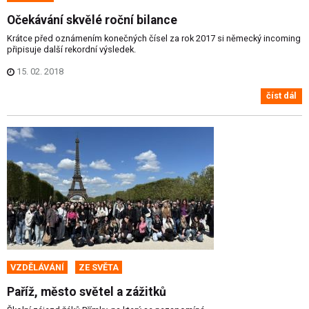
Očekávání skvělé roční bilance
Krátce před oznámením konečných čísel za rok 2017 si německý incoming
připisuje další rekordní výsledek.
15. 02. 2018
číst dál
VZDĚLÁVÁNÍ
ZE SVĚTA
Paříž, město světel a zážitků