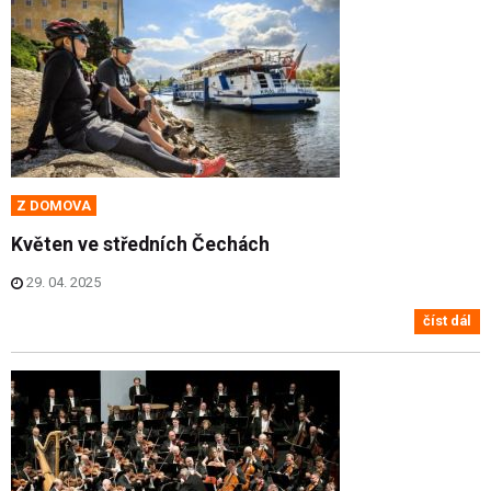
Z DOMOVA
Květen ve středních Čechách
29. 04. 2025
číst dál