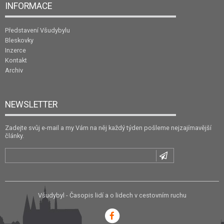
INFORMACE
Představení Všudybylu
Bleskovky
Inzerce
Kontakt
Archiv
NEWSLETTER
Zadejte svůj e-mail a my Vám na něj každý týden pošleme nejzajímavější
články.
Všudybyl - Časopis lidí a o lidech v cestovním ruchu