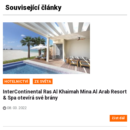
Související články
HOTELNICTVÍ
ZE SVĚTA
InterContinental Ras Al Khaimah Mina Al Arab Resort
& Spa otevírá své brány
08. 03. 2022
číst dál