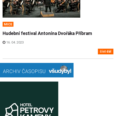
MICE
Hudební festival Antonína Dvořáka Příbram
16. 04. 2023
číst dál