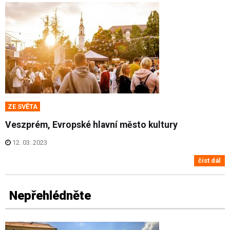
ZE SVĚTA
Veszprém, Evropské hlavní město kultury
12. 03. 2023
číst dál
Nepřehlédněte