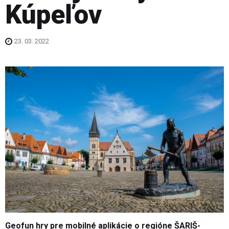
Kúpeľov
23. 03. 2022
Geofun hry pre mobilné aplikácie o regióne ŠARIŠ-