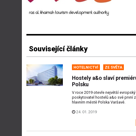
Související články
HOTELNICTVÍ
ZE SVĚTA
Hostely a&o slaví premiér
Polsku
V roce 2019 otevře největší evropský
poskytovatel hostelů a&o své první z
hlavním městě Polska Varšavě.
24. 01. 2019