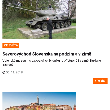
ZE SVĚTA
Severovýchod Slovenska na podzim a v zimě
Vojenské muzeum s expozicí ve Svidníku je přístupné i v zimě, Dukla je
zavřená.
06. 11. 2018
číst dál