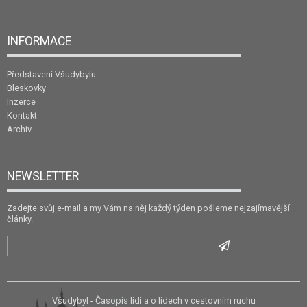
INFORMACE
Představení Všudybylu
Bleskovky
Inzerce
Kontakt
Archiv
NEWSLETTER
Zadejte svůj e-mail a my Vám na něj každý týden pošleme nejzajímavější
články.
Všudybyl - Časopis lidí a o lidech v cestovním ruchu