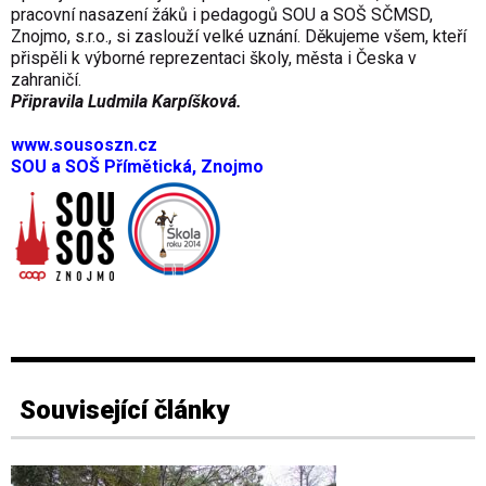
pracovní nasazení žáků i pedagogů SOU a SOŠ SČMSD,
Znojmo, s.r.o., si zaslouží velké uznání. Děkujeme všem, kteří
přispěli k výborné reprezentaci školy, města i Česka v
zahraničí.
Připravila Ludmila Karpíšková.
www.sousoszn.cz
SOU a SOŠ Přímětická, Znojmo
Související články