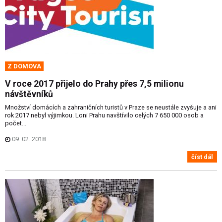
Z DOMOVA
V roce 2017 přijelo do Prahy přes 7,5 milionu
návštěvníků
Množství domácích a zahraničních turistů v Praze se neustále zvyšuje a ani
rok 2017 nebyl výjimkou. Loni Prahu navštívilo celých 7 650 000 osob a
počet...
09. 02. 2018
číst dál