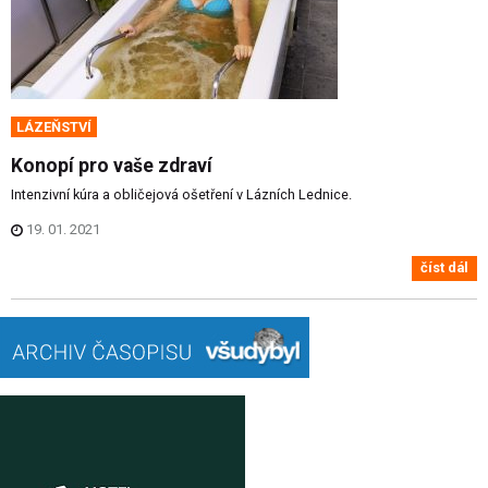
LÁZEŇSTVÍ
Konopí pro vaše zdraví
Intenzivní kúra a obličejová ošetření v Lázních Lednice.
19. 01. 2021
číst dál