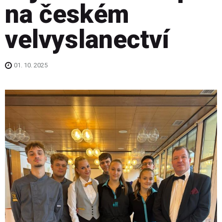
na českém
velvyslanectví
01. 10. 2025