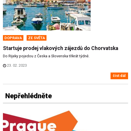
DOPRAVA
ZE SVĚTA
Startuje prodej vlakových zájezdů do Chorvatska
Do Rijeky pojedou z Česka a Slovenska třikrát týdně.
23. 02. 2023
číst dál
Nepřehlédněte