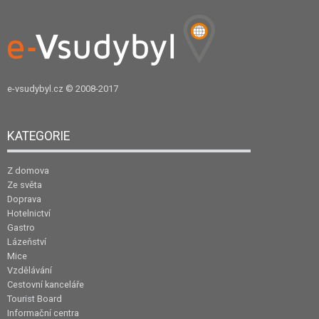
e-vsudybyl.cz
© 2008-2017
KATEGORIE
Z domova
Ze světa
Doprava
Hotelnictví
Gastro
Lázeňství
Mice
Vzdělávání
Cestovní kanceláře
Tourist Board
Informační centra