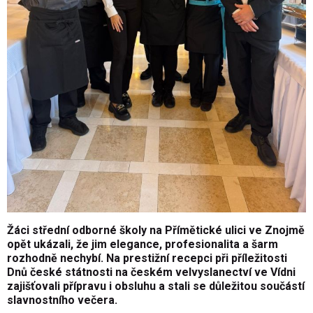
Žáci střední odborné školy na Přímětické ulici ve Znojmě
opět ukázali, že jim elegance, profesionalita a šarm
rozhodně nechybí. Na prestižní recepci při příležitosti
Dnů české státnosti na českém velvyslanectví ve Vídni
zajišťovali přípravu i obsluhu a stali se důležitou součástí
slavnostního večera.